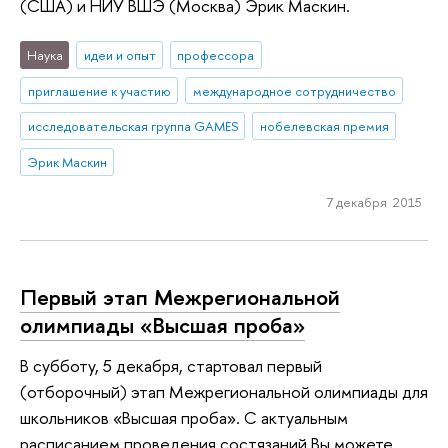
(США) и НИУ ВШЭ (Москва) Эрик Маскин.
Наука
идеи и опыт
профессора
приглашение к участию
международное сотрудничество
исследовательская группа GAMES
нобелевская премия
Эрик Маскин
7 декабря 2015
Первый этап Межрегиональной
олимпиады «Высшая проба»
В субботу, 5 декабря, стартовал первый
(отборочный) этап Межрегиональной олимпиады для
школьников «Высшая проба». С актуальным
расписанием проведения состязаний Вы можете