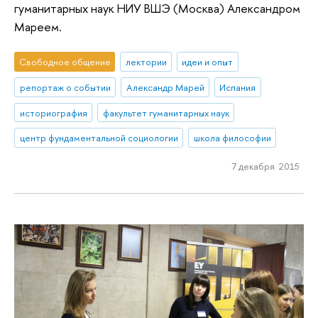
гуманитарных наук НИУ ВШЭ (Москва) Александром
Мареем.
Свободное общение
лектории
идеи и опыт
репортаж о событии
Александр Марей
Испания
историография
факультет гуманитарных наук
центр фундаментальной социологии
школа философии
7 декабря 2015