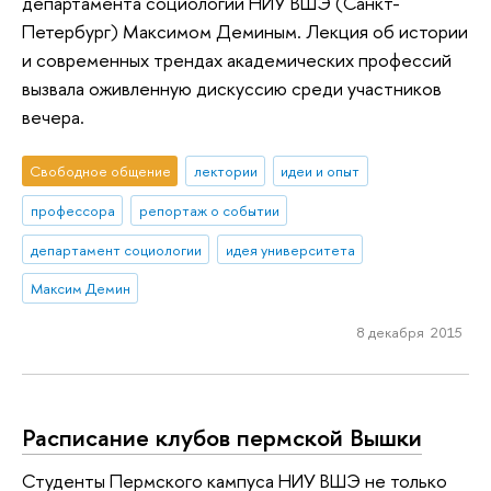
департамента социологии НИУ ВШЭ (Санкт-
Петербург) Максимом Деминым. Лекция об истории
и современных трендах академических профессий
вызвала оживленную дискуссию среди участников
вечера.
Свободное общение
лектории
идеи и опыт
профессора
репортаж о событии
департамент социологии
идея университета
Максим Демин
8 декабря 2015
Расписание клубов пермской Вышки
Студенты Пермского кампуса НИУ ВШЭ не только