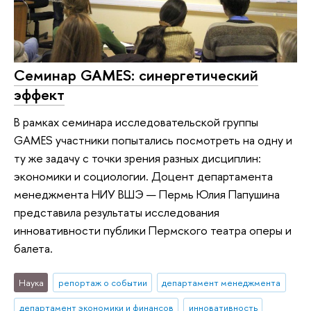
Семинар GAMES: синергетический
эффект
В рамках семинара исследовательской группы
GAMES участники попытались посмотреть на одну и
ту же задачу с точки зрения разных дисциплин:
экономики и социологии. Доцент департамента
менеджмента НИУ ВШЭ — Пермь Юлия Папушина
представила результаты исследования
инновативности публики Пермского театра оперы и
балета.
Наука
репортаж о событии
департамент менеджмента
департамент экономики и финансов
инновативность