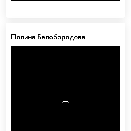
Полина Белобородова