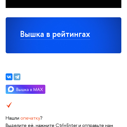
Вышка в рейтингах
Нашли
опечатку
?
Выделите её, нажмите Ctrl+Enter и отправьте нам