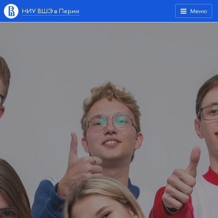
НИУ ВШЭ в Перми
Меню