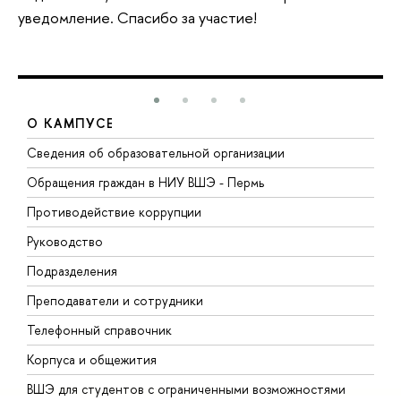
уведомление. Спасибо за участие!
О КАМПУСЕ
Сведения об образовательной организации
Д
Обращения граждан в НИУ ВШЭ - Пермь
О
Противодействие коррупции
П
Руководство
П
Подразделения
И
Преподаватели и сотрудники
Д
Телефонный справочник
У
Корпуса и общежития
О
ВШЭ для студентов с ограниченными возможностями