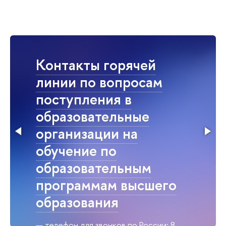
Контакты горячей
линии по вопросам
поступления в
образовательные
организации на
обучение по
образовательным
программам высшего
образования
телефон для звонков по России: 8