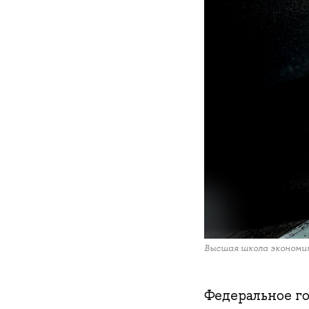
Высшая школа экономи
Федеральное г