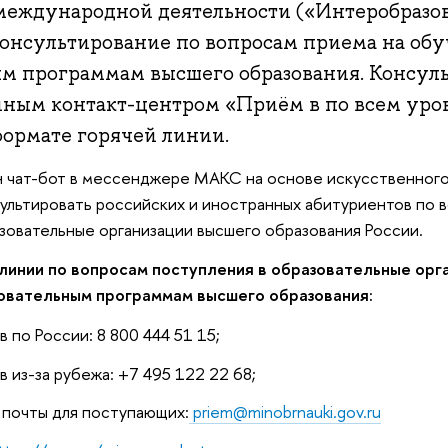
 международной деятельности («Интеробразо
консультирование по вопросам приема на обу
ым программам высшего образования. Консул
иным контакт-центром «Приём в по всем уро
формате горячей линии.
н чат-бот в мессенджере МАКС на основе искусственного
ультировать российских и иностранных абитуриентов по 
зовательные организации высшего образования России.
линии по вопросам поступления в образовательные орга
овательным программам высшего образования:
 по России: 8 800 444 51 15;
 из-за рубежа: +7 495 122 22 68;
 почты для поступающих:
priem@minobrnauki.gov.ru