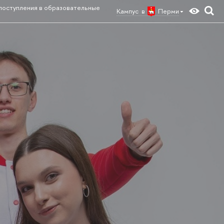
 поступления в образовательные
Кампус в
Перми