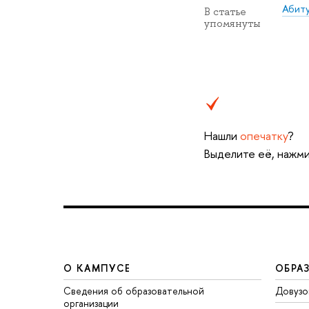
Абит
В статье
упомянуты
Нашли
опечатку
?
Выделите её, нажми
О КАМПУСЕ
ОБРА
Сведения об образовательной
Довузо
организации