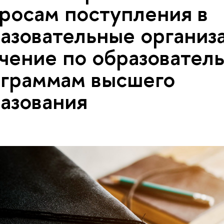
росам поступления в
азовательные организ
чение по образовател
граммам высшего
азования