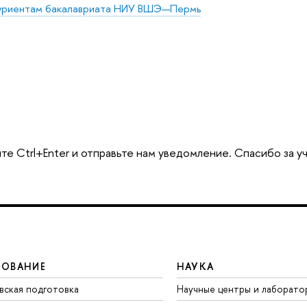
уриентам бакалавриата НИУ ВШЭ—Пермь
те Ctrl+Enter и отправьте нам уведомление. Спасибо за у
ЗОВАНИЕ
НАУКА
вская подготовка
Научные центры и лаборато