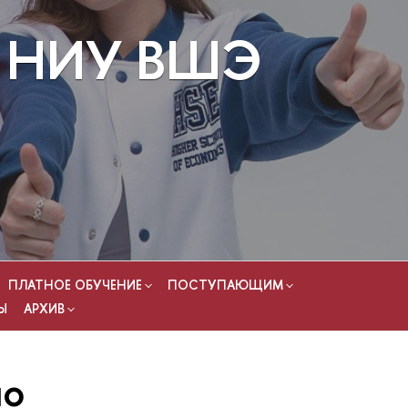
та НИУ ВШЭ
ПЛАТНОЕ ОБУЧЕНИЕ
ПОСТУПАЮЩИМ
Ы
АРХИВ
по