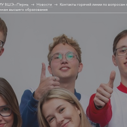
 НИУ ВШЭ—Пермь
Новости
Контакты горячей линии по вопросам
аммам высшего образования