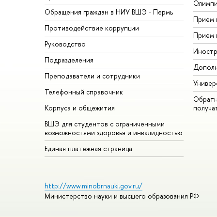
Олимп
Обращения граждан в НИУ ВШЭ - Пермь
Прием 
Противодействие коррупции
Прием 
Руководство
Иностр
Подразделения
Дополн
Преподаватели и сотрудники
Универ
Телефонный справочник
Обратн
Корпуса и общежития
получа
ВШЭ для студентов с ограниченными
возможностями здоровья и инвалидностью
Единая платежная страница
http://www.minobrnauki.gov.ru/
Министерство науки и высшего образования РФ