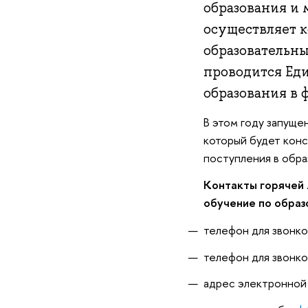
образования и
осуществляет 
образовательн
проводится Ед
образования в 
В этом году запуще
который будет конс
поступления в обра
Контакты горячей 
обучение по образ
телефон для звонков
телефон для звонков
адрес электронной