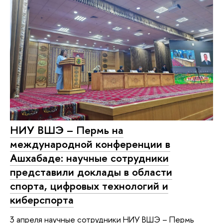
НИУ ВШЭ – Пермь на
международной конференции в
Ашхабаде: научные сотрудники
представили доклады в области
спорта, цифровых технологий и
киберспорта
3 апреля научные сотрудники НИУ ВШЭ – Пермь