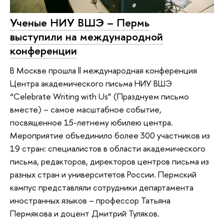
Ученые НИУ ВШЭ – Пермь
выступили на международной
конференции
В Москве прошла ll международная конференция
Центра академического письма НИУ ВШЭ
“Celebrate Writing with Us” (Празднуем письмо
вместе) – самое масштабное событие,
посвященное 15-летнему юбилею центра.
Мероприятие объединило более 300 участников из
19 стран: специалистов в области академического
письма, редакторов, директоров центров письма из
разных стран и университетов России. Пермский
кампус представляли сотрудники департамента
иностранных языков – профессор Татьяна
Пермякова и доцент Дмитрий Туляков.