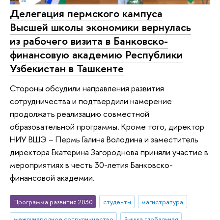
Делегация пермского кампуса
Высшей школы экономики вернулась
из рабочего визита в Банковско-
финансовую академию Республики
Узбекистан в Ташкенте
Стороны обсудили направления развития
сотрудничества и подтвердили намерение
продолжать реализацию совместной
образовательной программы. Кроме того, директор
НИУ ВШЭ – Пермь Галина Володина и заместитель
директора Екатерина Загороднова приняли участие в
мероприятиях в честь 30-летия Банковско-
финансовой академии.
Программа развития 2030
студенты
магистратура
международное сотрудничество
Вышка глобальная