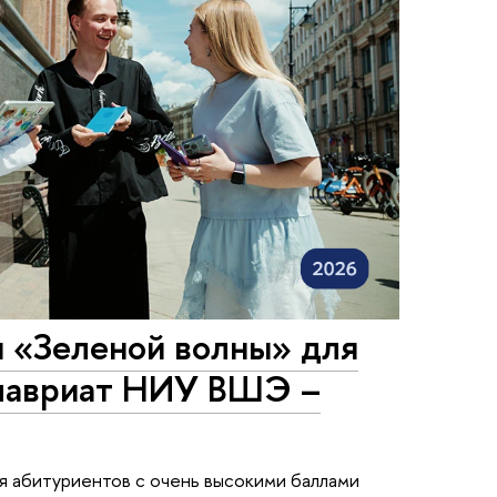
 «Зеленой волны» для
алавриат НИУ ВШЭ –
я абитуриентов с очень высокими баллами