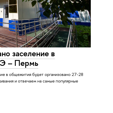
ано заселение в
Э – Пермь
ние в общежития будет организовано 27-28
живания и отвечаем на самые популярные