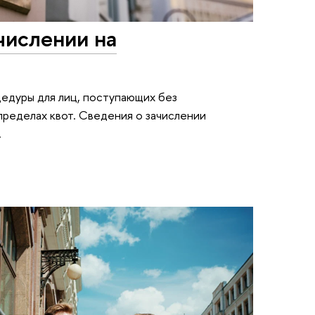
числении на
цедуры для лиц, поступающих без
пределах квот. Сведения о зачислении
.