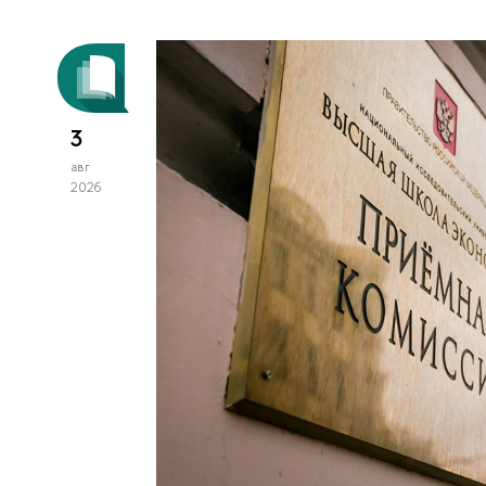
3
авг
2026