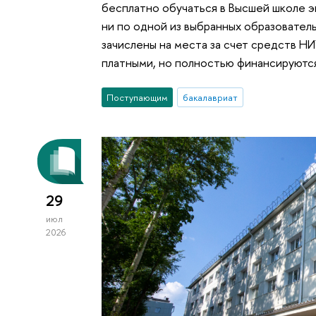
бесплатно обучаться в Высшей школе э
ни по одной из выбранных образовател
зачислены на места за счет средств Н
платными, но полностью финансируютс
Поступающим
бакалавриат
29
июл
2026