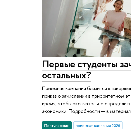
Первые студенты за
остальных?
Приемная кампания близится к завершен
приказ о зачислении в приоритетном э
время, чтобы окончательно определит
экономики. Подробности — в материал
Поступающим
приемная кампания 2026