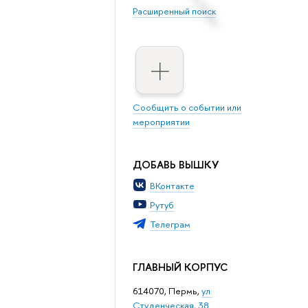
Расширенный поиск
Сообщить о событии или
мероприятии
ДОБАВЬ ВЫШКУ
ВКонтакте
Рутуб
Телеграм
ГЛАВНЫЙ КОРПУС
614070, Пермь,
ул.
Студенческая, 38