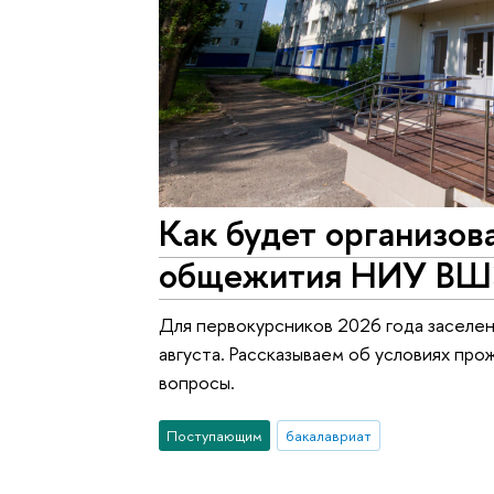
Как будет организов
общежития НИУ ВШ
Для первокурсников 2026 года заселе
августа. Рассказываем об условиях про
вопросы.
Поступающим
бакалавриат