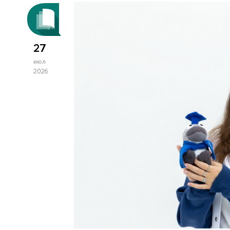
27
июл
2026