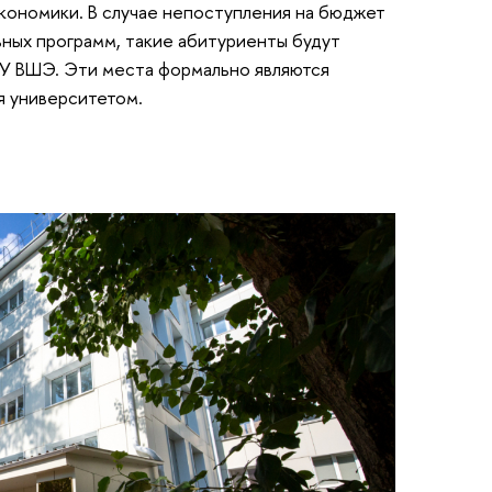
кономики. В случае непоступления на бюджет
ьных программ, такие абитуриенты будут
ИУ ВШЭ. Эти места формально являются
я университетом.