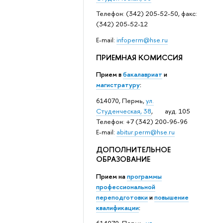
Телефон: (342) 205-52-50, факс:
(342) 205-52-12
Е-mail:
infoperm@hse.ru
ПРИЕМНАЯ КОМИССИЯ
Прием в
бакалавриат
и
магистратуру
:
614070, Пермь,
ул.
Студенческая, 38
, ауд. 105
Телефон: +7 (342) 200-96-96
E-mail:
abitur.perm@hse.ru
ДОПОЛНИТЕЛЬНОЕ
ОБРАЗОВАНИЕ
Прием на
программы
профессиональной
переподготовки
и
повышение
квалификации
: