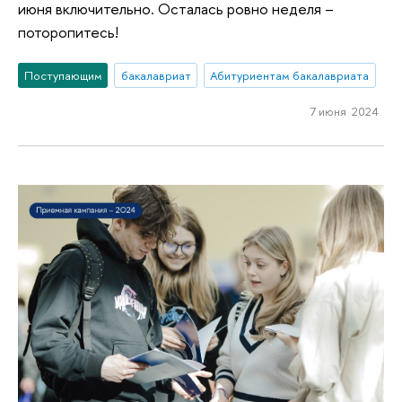
июня включительно. Осталась ровно неделя –
поторопитесь!
Поступающим
бакалавриат
Абитуриентам бакалавриата
7 июня 2024