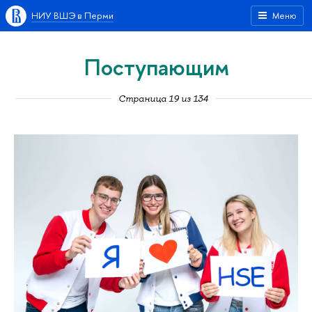
НИУ ВШЭ в Перми
Меню
Поступающим
Страница 19 из 134