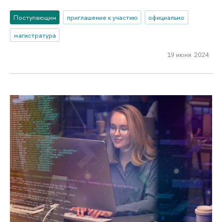
Поступающим
приглашение к участию
официально
магистратура
19 июня 2024