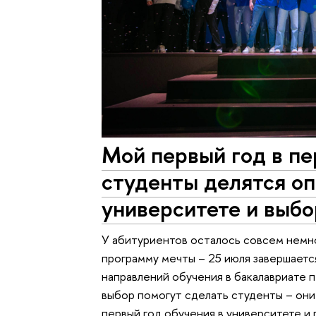
Мой первый год в п
студенты делятся оп
университете и выб
У абитуриентов осталось совсем немн
программу мечты – 25 июля завершает
направлений обучения в бакалавриате 
выбор помогут сделать студенты – они 
первый год обучения в университете 