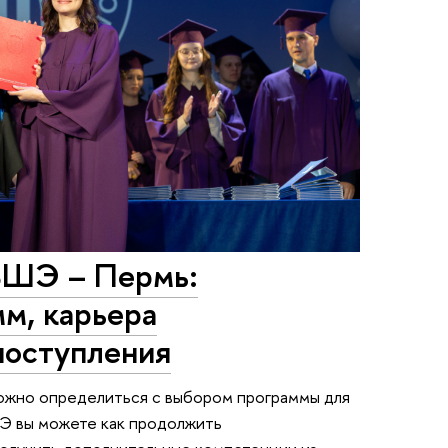
ВШЭ – Пермь:
м, карьера
поступления
ожно определиться с выбором программы для
Э вы можете как продолжить