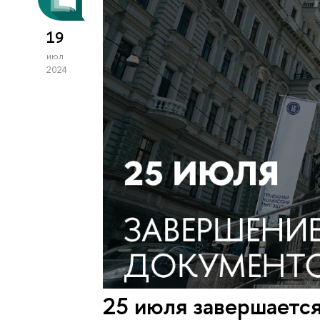
19
июл
2024
25 июля завершается