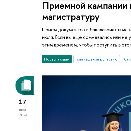
Приемной кампании в
магистратуру
Прием документов в бакалавриат и маг
июля. Если вы еще сомневались или не
этим временем, чтобы поступить в этом
Поступающим
приглашение к участию
бак
17
июл
2024