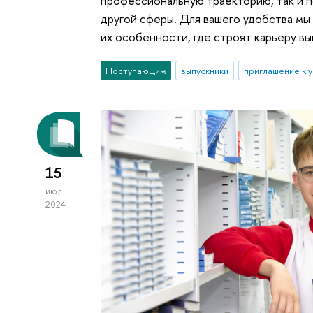
профессиональную траекторию, так и 
другой сферы. Для вашего удобства мы
их особенности, где строят карьеру вы
Поступающим
выпускники
приглашение к 
15
июл
2024