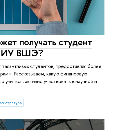
жет получать студент
 НИУ ВШЭ?
 талантливых студентов, предоставляя более
грамм. Рассказываем, какую финансовую
 учиться, активно участвовать в научной и
агистратура