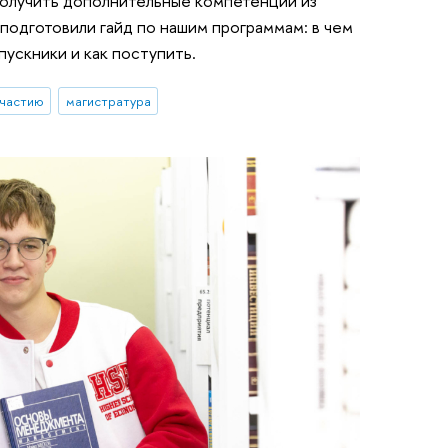
получить дополнительные компетенции из
 подготовили гайд по нашим программам: в чем
пускники и как поступить.
участию
магистратура