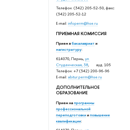
Телефон: (342) 205-52-50, факс:
(342) 205-52-12
Е-mail:
infoperm@hse.ru
ПРИЕМНАЯ КОМИССИЯ
Прием в
бакалавриат
и
магистратуру
:
614070, Пермь,
ул.
Студенческая, 38
, ауд. 105
Телефон: +7 (342) 200-96-96
E-mail:
abitur.perm@hse.ru
ДОПОЛНИТЕЛЬНОЕ
ОБРАЗОВАНИЕ
Прием на
программы
профессиональной
переподготовки
и
повышение
квалификации
: