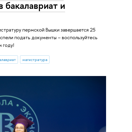
 бакалавриат и
истратуру пермской Вышки завершается 25
 успели подать документы – воспользуйтесь
 году!
алавриат
магистратура