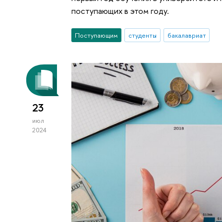
поступающих в этом году.
Поступающим
студенты
бакалавриат
23
июл
2024