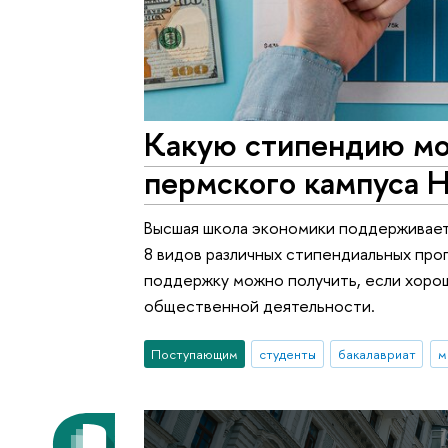
Какую стипендию мо
пермского кампуса
Высшая школа экономики поддерживает
8 видов различных стипендиальных про
поддержку можно получить, если хорошо
общественной деятельности.
Поступающим
студенты
бакалавриат
м