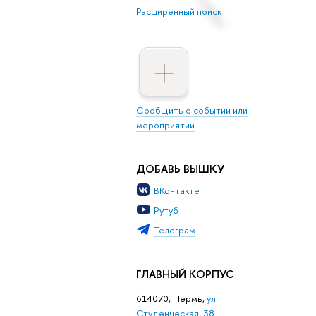
Расширенный поиск
Сообщить о событии или
мероприятии
ДОБАВЬ ВЫШКУ
ВКонтакте
Рутуб
Телеграм
ГЛАВНЫЙ КОРПУС
614070, Пермь,
ул.
Студенческая, 38