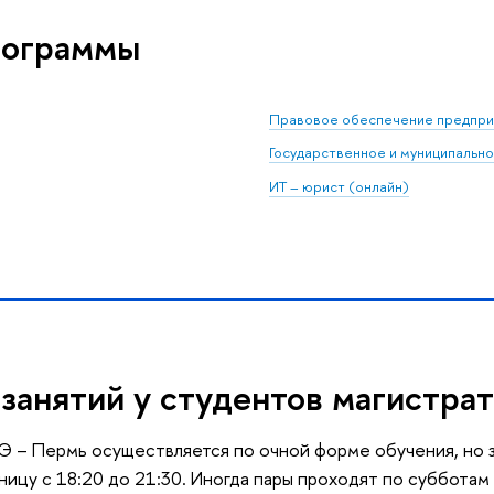
рограммы
Правовое обеспечение предпри
Государственное и муниципальн
ИТ – юрист (онлайн)
 занятий у студентов магистра
 – Пермь осуществляется по очной форме обучения, но з
ицу с 18:20 до 21:30. Иногда пары проходят по субботам 