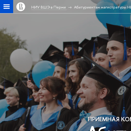
НИУ ВШЭ в Перми
Абитуриентам магистратуры 
ПРИЕМНАЯ К