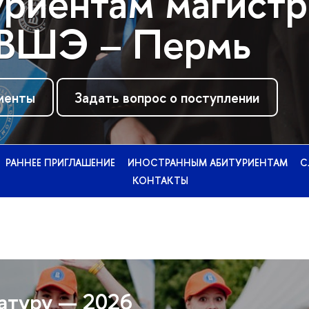
риентам магист
ВШЭ – Пермь
менты
Задать вопрос о поступлении
РАННЕЕ ПРИГЛАШЕНИЕ
ИНОСТРАННЫМ АБИТУРИЕНТАМ
С
КОНТАКТЫ
атуру — 2026