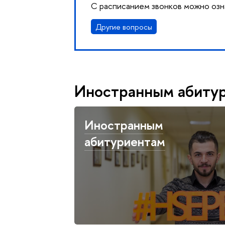
С расписанием звонков можно оз
Другие вопросы
Иностранным абиту
Иностранным
абитуриентам