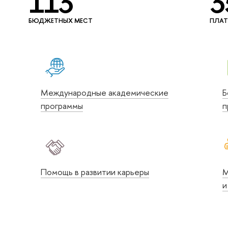
113
3
БЮДЖЕТНЫХ МЕСТ
ПЛАТ
Международные академические
Б
программы
п
Помощь в развитии карьеры
М
и