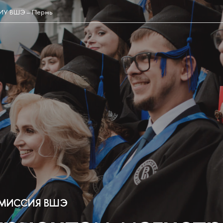
НИУ ВШЭ – Пермь
ОМИССИЯ ВШЭ