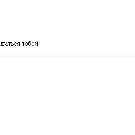
диться тобой!