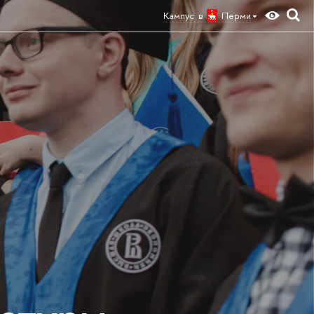
Кампус в
Перми