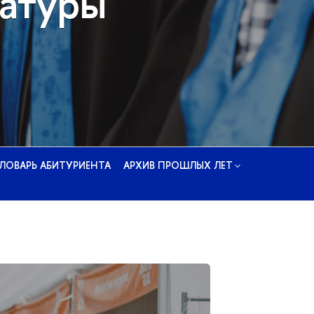
ратуры
ЛОВАРЬ АБИТУРИЕНТА
АРХИВ ПРОШЛЫХ ЛЕТ
Контак