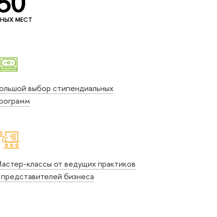
50
НЫХ МЕСТ
ольшой выбор стипендиальных
рограмм
астер-классы от ведущих практиков
 представителей бизнеса