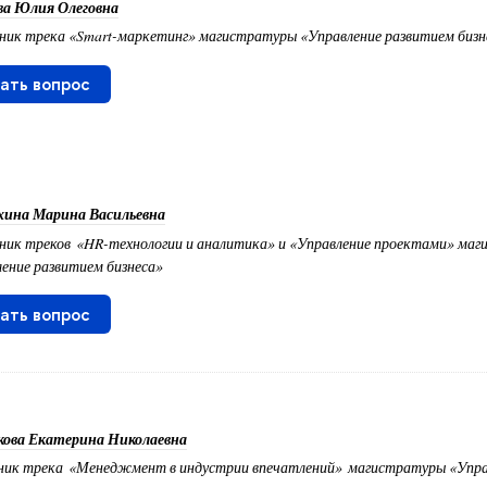
ва Юлия Олеговна
ик трека «Smart-маркетинг» магистратуры «Управление развитием бизн
ать вопрос
хина Марина Васильевна
ник треков «HR-технологии и аналитика» и «Управление проектами» ма
ение развитием бизнеса»
ать вопрос
ова Екатерина Николаевна
ик трека «Менеджмент в индустрии впечатлений» магистратуры «Упра