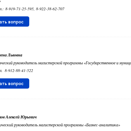
»
л.: 8-919-71-25-595, 8-922-38-62-707
ать вопрос
лена Львовна
ческий руководитель магистерской программы «Государственное и муници
ел.
8-912-88-41-522
ать вопрос
лов Алексей Юрьевич
ческий руководитель магистерской программы «Бизнес-аналитика»