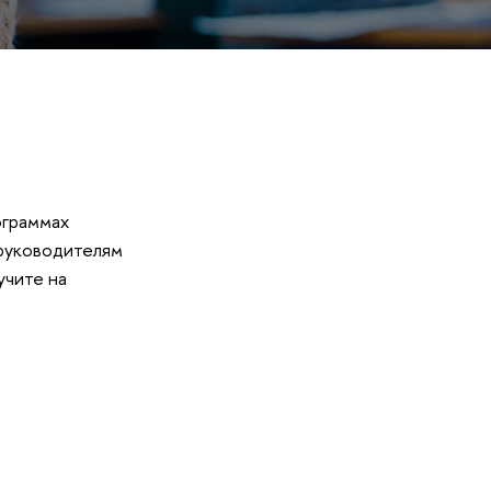
ограммах
 руководителям
учите на