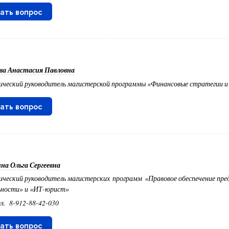
ать вопрос
ва Анастасия Павловна
ический руководитель магистерской программы «Финансовые стратегии и
ать вопрос
на Ольга Сергеевна
ческий руководитель магистерских программ «Правовое обеспечение пр
ьности» и «ИТ-юрист»
ел.
8-912-88-42-030
ать вопрос