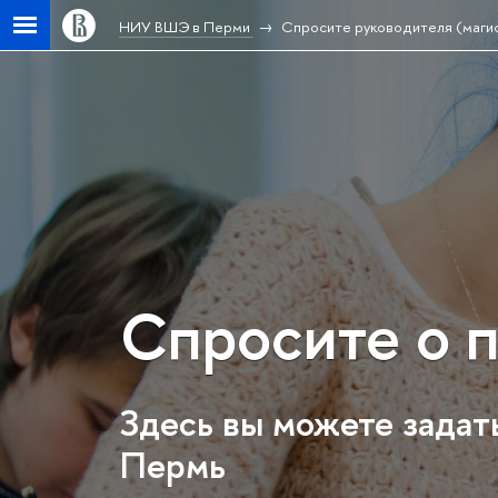
НИУ ВШЭ в Перми
Спросите руководителя (маги
Спросите о 
Здесь вы можете задат
Пермь