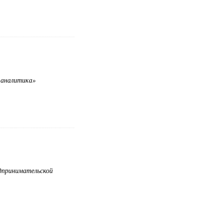
 аналитика»
едпринимательской