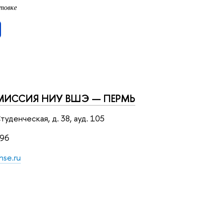
отовке
МИССИЯ НИУ ВШЭ — ПЕРМЬ
Студенческая, д. 38, ауд. 105
-96
hse.ru