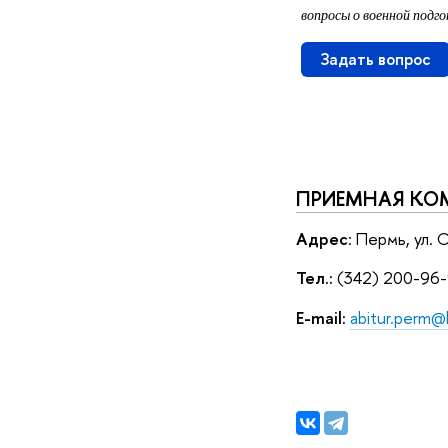
вопросы о военной подг
Задать вопрос
ПРИЕМНАЯ КО
Адрес
: Пермь, ул. 
Тел.:
(342) 200-96
E-mail:
abitur.perm@