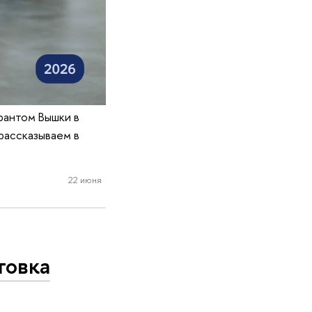
трантом Вышки в
рассказываем в
22 июня
товка