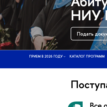
Абиту
НИУ 
Подать доку
ПРИЕМ В 2026 ГОДУ
КАТАЛОГ ПРОГРАММ
Посту
Все 