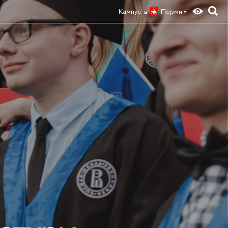
Кампус в
Перми