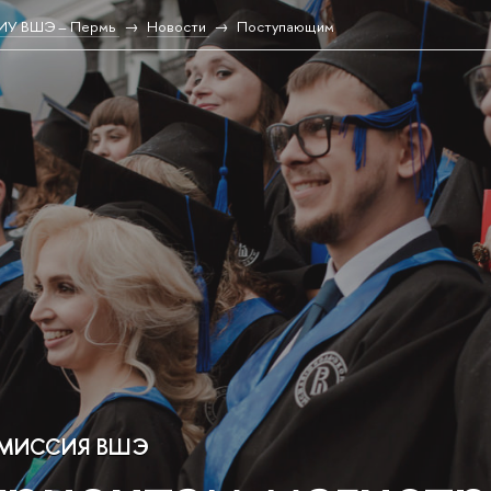
НИУ ВШЭ – Пермь
Новости
Поступающим
ОМИССИЯ ВШЭ