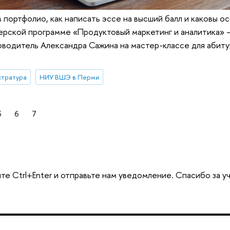
в портфолио, как написать эссе на высший балл и каковы 
ерской программе «Продуктовый маркетинг и аналитика» –
водитель Александра Сажина на мастер-классе для абиту
стратура
НИУ ВШЭ в Перми
5
6
7
те Ctrl+Enter и отправьте нам уведомление. Спасибо за у