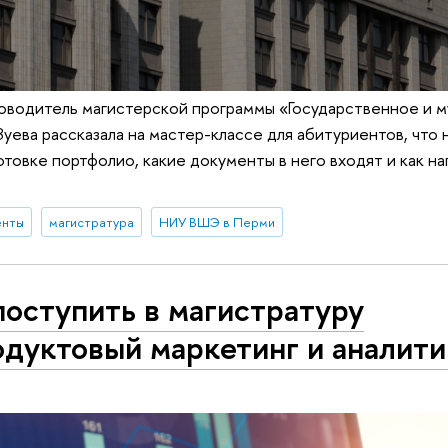
оводитель магистерской программы «Государственное и 
Зуева рассказала на мастер-классе для абитуриентов, чт
отовке портфолио, какие документы в него входят и как на
енты
магистратура
НИУ ВШЭ в Перми
поступить в магистратуру
дуктовый маркетинг и аналити