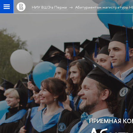
НИУ ВШЭ в Перми
Абитуриентам магистратуры 
ПРИЕМНАЯ К