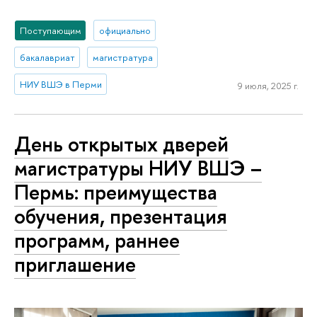
Поступающим
официально
бакалавриат
магистратура
НИУ ВШЭ в Перми
9 июля, 2025 г.
День открытых дверей
магистратуры НИУ ВШЭ –
Пермь: преимущества
обучения, презентация
программ, раннее
приглашение