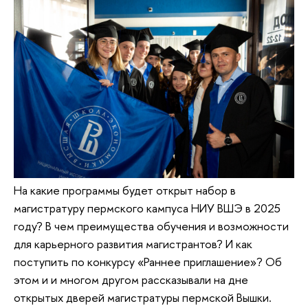
На какие программы будет открыт набор в
магистратуру пермского кампуса НИУ ВШЭ в 2025
году? В чем преимущества обучения и возможности
для карьерного развития магистрантов? И как
поступить по конкурсу «Раннее приглашение»? Об
этом и и многом другом рассказывали на дне
открытых дверей магистратуры пермской Вышки.