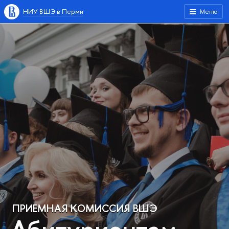
НИУ ВШЭ в Перми
Меню
ПРИЕМНАЯ КОМИССИЯ ВШЭ