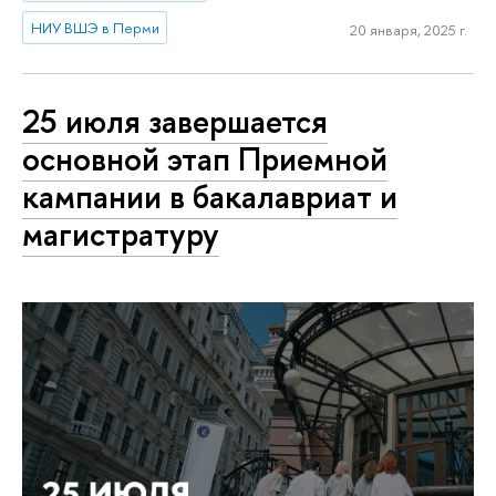
НИУ ВШЭ в Перми
20 января, 2025 г.
25 июля завершается
основной этап Приемной
кампании в бакалавриат и
магистратуру