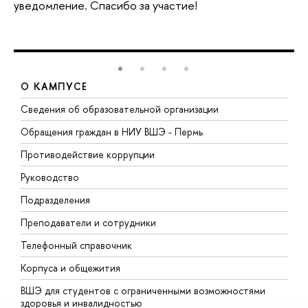
уведомление. Спасибо за участие!
О КАМПУСЕ
Сведения об образовательной организации
Д
Обращения граждан в НИУ ВШЭ - Пермь
О
Противодействие коррупции
П
Руководство
П
Подразделения
И
Преподаватели и сотрудники
Д
Телефонный справочник
У
Корпуса и общежития
О
ВШЭ для студентов с ограниченными возможностями
здоровья и инвалидностью