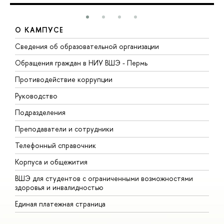
О КАМПУСЕ
Сведения об образовательной организации
Д
Обращения граждан в НИУ ВШЭ - Пермь
О
Противодействие коррупции
П
Руководство
П
Подразделения
И
Преподаватели и сотрудники
Д
Телефонный справочник
У
Корпуса и общежития
О
ВШЭ для студентов с ограниченными возможностями
здоровья и инвалидностью
Единая платежная страница