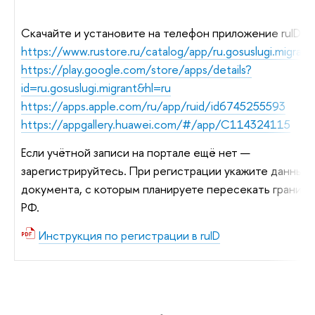
Скачайте и установите на телефон приложение ruID:
https://www.rustore.ru/catalog/app/ru.gosuslugi.migrant
https://play.google.com/store/apps/details?
id=ru.gosuslugi.migrant&hl=ru
https://apps.apple.com/ru/app/ruid/id6745255593
https://appgallery.huawei.com/#/app/C114324115
Если учётной записи на портале ещё нет —
зарегистрируйтесь. При регистрации укажите данные
документа, с которым планируете пересекать границу
РФ.
Инструкция по регистрации в ruID