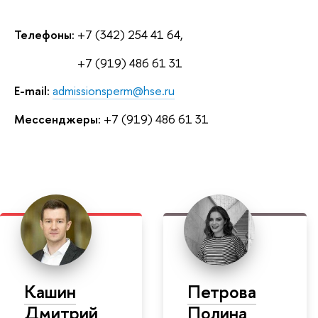
Телефоны:
+7 (342) 254 41 64,
Телефоны:
+7 (919) 486 61 31
E-mail:
admissionsperm@hse.ru
Мессенджеры:
+7 (919) 486 61 31
Кашин
Петрова
Дмитрий
Полина