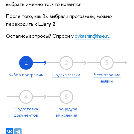
выбрать именно то, что нравится.
После того, как Вы выбрали программы, можно
переходить к
Шагу 2
.
Остались вопросы? Спроси у
dvkashin@hse.ru
1
2
3
Выбор программы
Подача заявки
Рассмотрение
заявки
4
5
Подготовка
Процедура
документов
зачисления