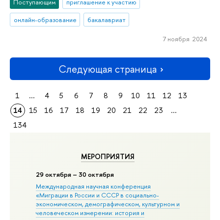
Поступающим
приглашение к участию
онлайн-образование
бакалавриат
7 ноября 2024
Следующая страница
1
...
4
5
6
7
8
9
10
11
12
13
14
15
16
17
18
19
20
21
22
23
...
134
МЕРОПРИЯТИЯ
29 октября – 30 октября
Международная научная конференция
«Миграции в Росcии и СССР в социально-
экономическом, демографическом, культурном и
человеческом измерении: история и