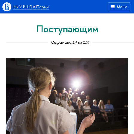
НИУ ВШЭ в Перми
Меню
Поступающим
Страница 14 из 134