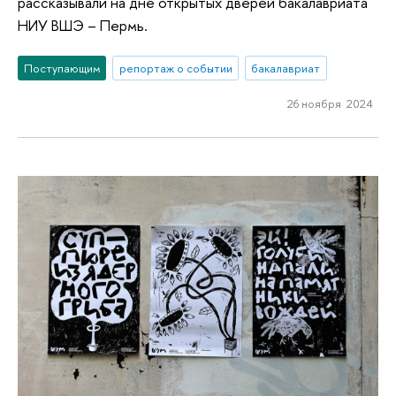
рассказывали на дне открытых дверей бакалавриата
НИУ ВШЭ – Пермь.
Поступающим
репортаж о событии
бакалавриат
26 ноября 2024