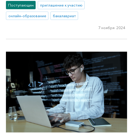
Поступающим
приглашение к участию
онлайн-образование
бакалавриат
7 ноября 2024