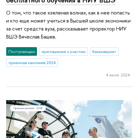
бесплатного обучения в НИУ ВШЭ
О том, что такое «зеленая волна», как в нее попасть
и кто еще может учиться в Высшей школе экономики
за счет средств вуза, рассказывает проректор НИУ
ВШЭ Вячеслав Башев.
Поступающим
приглашение к участию
бакалавриат
приемная кампания 2024
4 июля 2024