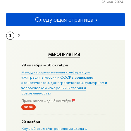
28 мая 2024
Следующая страница
1
2
МЕРОПРИЯТИЯ
29 октября – 30 октября
Международная научная конференция
«Миграции в Росcии и СССР в социально-
экономическом, демографическом, культурном и
человеческом измерении: история и
современность»
Прием заявок – до 15 сентября
онлайн
20 ноября
Круглый стол «Антропология входа в