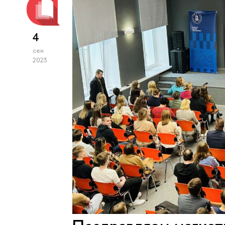
4
сен
2023