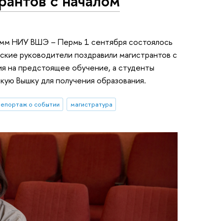
рантов с началом
амм НИУ ВШЭ – Пермь 1 сентября состоялось
ские руководители поздравили магистрантов с
вия на предстоящее обучение, а студенты
кую Вышку для получения образования.
епортаж о событии
магистратура