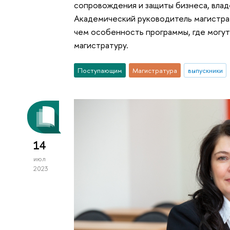
сопровождения и защиты бизнеса, вла
Академический руководитель магистрат
чем особенность программы, где могут 
магистратуру.
Поступающим
Магистратура
выпускники
14
июл
2023