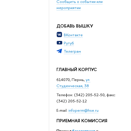
Сообщить о событии или
мероприятии
ДОБАВЬ ВЫШКУ
ВКонтакте
Рутуб
Телеграм
ГЛАВНЫЙ КОРПУС
614070, Пермь,
ул.
Студенческая, 38
Телефон: (342) 205-52-50, факс:
(342) 205-52-12
Е-mail:
infoperm@hse.ru
ПРИЕМНАЯ КОМИССИЯ
Прием в
бакалавриат
и