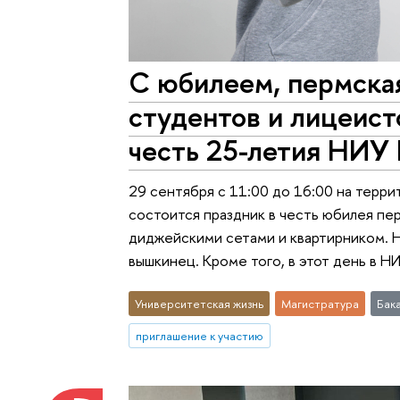
С юбилеем, пермска
студентов и лицеист
честь 25-летия НИ
29 сентября с 11:00 до 16:00 на террит
состоится праздник в честь юбилея пе
диджейскими сетами и квартирником. 
вышкинец. Кроме того, в этот день в 
Университетская жизнь
Магистратура
Бак
приглашение к участию