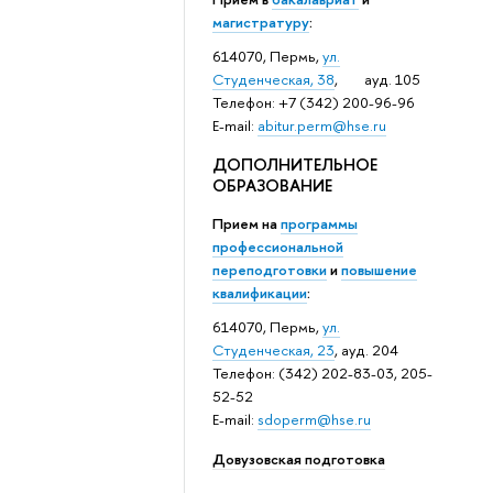
магистратуру
:
614070, Пермь,
ул.
Студенческая, 38
, ауд. 105
Телефон: +7 (342) 200-96-96
E-mail:
abitur.perm@hse.ru
ДОПОЛНИТЕЛЬНОЕ
ОБРАЗОВАНИЕ
Прием на
программы
профессиональной
переподготовки
и
повышение
квалификации
:
614070, Пермь,
ул.
Студенческая, 23
, ауд. 204
Телефон: (342) 202-83-03, 205-
52-52
E-mail:
sdoperm@hse.ru
Довузовская подготовка