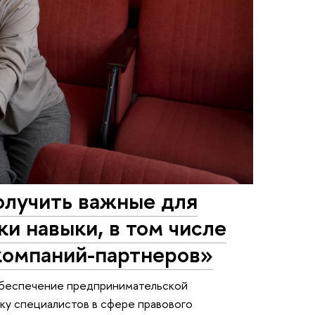
олучить важные для
и навыки, в том числе
компаний-партнеров»
обеспечение предпринимательской
ку специалистов в сфере правового