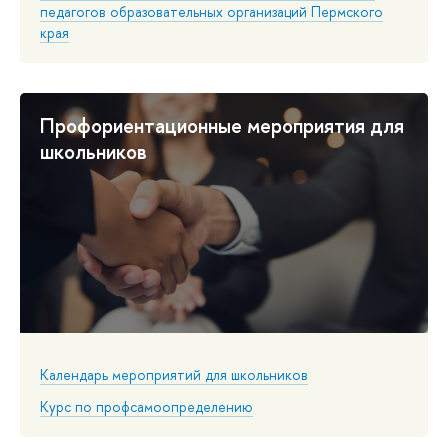
педагогов образовательных организаций Пермского
края
Профориентационные мероприятия для
школьников
Календарь мероприятий для школьников
Курс по профсамоопределению