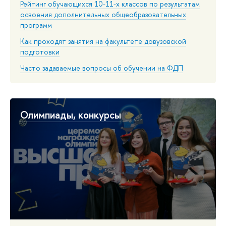
Рейтинг обучающихся 10-11-х классов по результатам
освоения дополнительных общеобразовательных
программ
Как проходят занятия на факультете довузовской
подготовки
Часто задаваемые вопросы об обучении на ФДП
Олимпиады, конкурсы