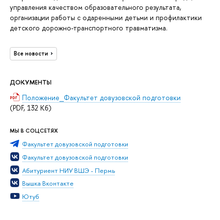
управления качеством образовательного результата,
организации работы с одаренными детьми и профилактики
детского дорожно-транспортного травматизма.
Все новости
ДОКУМЕНТЫ
Положение_Факультет довузовской подготовки
(PDF, 132 Кб)
МЫ В СОЦСЕТЯХ
Факультет довузовской подготовки
Факультет довузовской подготовки
Абитуриент НИУ ВШЭ - Пермь
Вышка Вконтакте
Ютуб