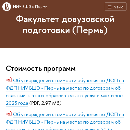
НИУ ВШЭ в Перми
Меню
Факультет довузовской
подготовки (Пермь)
Стоимость программ
Об утверждении стоимости обучения по ДОП на
ФДП НИУ ВШЭ - Пермь на местах по договорам об
оказании платных образовательных услуг в мае-июне
2025 года
(PDF, 2.97 Мб)
Об утверждении стоимости обучения по ДОП на
ФДП НИУ ВШЭ - Пермь на местах по договорам об
оказании платных образовательных услуг в 2025-