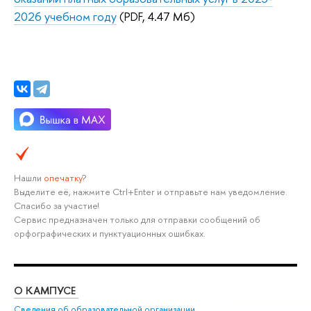
2026 учебном году
(PDF, 4.47 Мб)
Нашли
опечатку
?
Выделите её, нажмите Ctrl+Enter и отправьте нам уведомление.
Спасибо за участие!
Сервис предназначен только для отправки сообщений об
орфографических и пунктуационных ошибках.
О КАМПУСЕ
ОБ
Сведения об образовательной организации
Дов