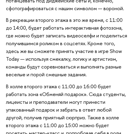
потанцевать под диджейские сеты и, конечно,
сфотографироваться с нашим символом — вороной.
В рекреации второго этажа в это же время, с 11:00
до 14:00, будет работать интерактивная фотозона,
где можно будет записать видеоселфи и поделиться
получившимся роликом в соцсетях. Кроме того,
здесь же вы сможете принять участие в игре Show
Today — используя смекалку, логику и артистизм,
команды будут соревноваться и выполнять разные
веселые и порой смешные задания.
В холле второго этажа с 11:00 до 16:00 будет
работать зона «Обменяй подарок». Сюда студенты,
лицеисты и преподаватели могут принести
упакованный подарок и забрать в ответ любой
другой, получив приятный сюрприз. Также в холле
второго этажа с 11:00 до 15:00 можно будет
посетить мастер-класс и, попробовав себя в роли