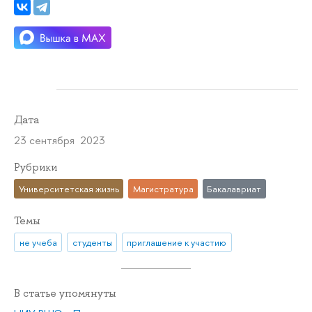
Дата
23 сентября 2023
Рубрики
Университетская жизнь
Магистратура
Бакалавриат
Темы
не учеба
студенты
приглашение к участию
В статье упомянуты