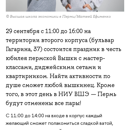
© Высшая школа экономики в Перми/Матвей Ефименко
29 сентября с 11:00 до 16:00 на
территории второго корпуса (бульвар
Гагарина, 37) состоится праздник в честь
юбилея пермской Вышки с мастер-
классами, диджейскими сетами и
квартирником. Найти активности по
душе сможет любой вышкинец. Кроме
того, в этот день в НИУ ВШЭ — Пермь
будут отменены все пары!
С 11:00 до 14:00 на входе в корпус каждый
желающий сможет полакомиться сладкой ватой,