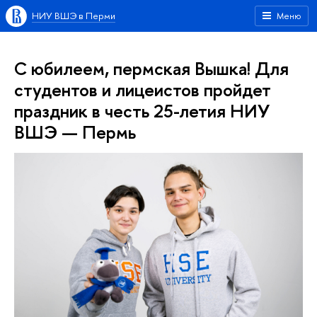
НИУ ВШЭ в Перми
Меню
С юбилеем, пермская Вышка! Для
студентов и лицеистов пройдет
праздник в честь 25-летия НИУ
ВШЭ — Пермь