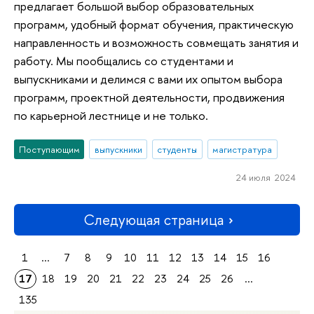
предлагает большой выбор образовательных
программ, удобный формат обучения, практическую
направленность и возможность совмещать занятия и
работу. Мы пообщались со студентами и
выпускниками и делимся с вами их опытом выбора
программ, проектной деятельности, продвижения
по карьерной лестнице и не только.
Поступающим
выпускники
студенты
магистратура
24 июля 2024
Следующая страница
1
...
7
8
9
10
11
12
13
14
15
16
17
18
19
20
21
22
23
24
25
26
...
135