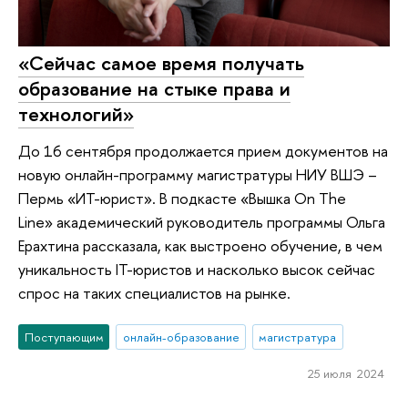
«Сейчас самое время получать
образование на стыке права и
технологий»
До 16 сентября продолжается прием документов на
новую онлайн-программу магистратуры НИУ ВШЭ –
Пермь «ИТ-юрист». В подкасте «Вышка On The
Line» академический руководитель программы Ольга
Ерахтина рассказала, как выстроено обучение, в чем
уникальность IT-юристов и насколько высок сейчас
спрос на таких специалистов на рынке.
Поступающим
онлайн-образование
магистратура
25 июля 2024