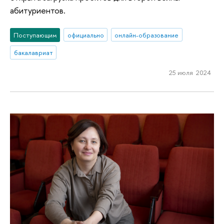
абитуриентов.
Поступающим
официально
онлайн-образование
бакалавриат
25 июля 2024