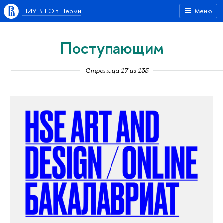
НИУ ВШЭ в Перми
Меню
Поступающим
Страница 17 из 135