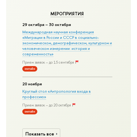
МЕРОПРИЯТИЯ
29 октября – 30 октября
Международная научная конференция
«Миграции в Росcии и СССР в социально-
экономическом, демографическом, культурном и
человеческом измерении: история и
современность»
Прием заявок – до 15 сентября
онлайн
20 ноября
Круглый стол «Антропология входа в
профессию»
Прием заявок – до 20 октября
онлайн
Показать все