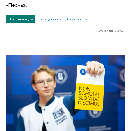
«Пермь».
Поступающим
официально
бакалавриат
28 июля 2024