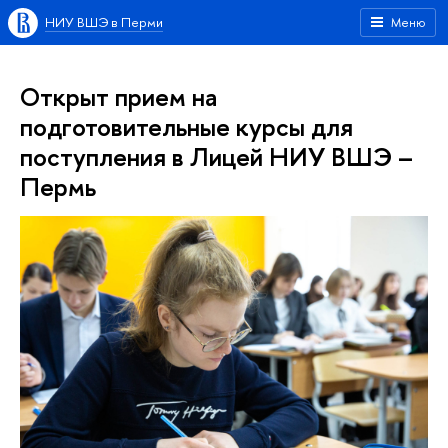
НИУ ВШЭ в Перми
Меню
Открыт прием на
подготовительные курсы для
поступления в Лицей НИУ ВШЭ –
Пермь