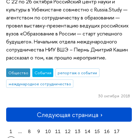
С 22 по 26 октября Российский центр науки и
культуры в Узбекистане совместно с Russia.Study —
агентством по сотрудничеству в образовании —
провел выставку-презентацию ведущих российских
вузов «Образование в России — старт успешного
будущего». Начальник отдела международного
сотрудничества НИУ ВШЭ – Пермь Дмитрий Кашин
рассказал о том, как прошло мероприятие.
Общество
События
репортаж о событии
международное сотрудничество
30 октября 2018
Следующая страница
1
...
8
9
10
11
12
13
14
15
16
17