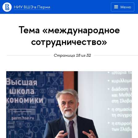
НИУ ВШЭ в Перми
Меню
Тема «международное
сотрудничество»
Страница 18 из 32