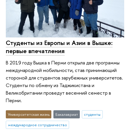
Студенты из Европы и Азии в Вышке:
первые впечатления
В 2019 году Вышка в Перми открыла две программы
международной мобильности, став принимающий
стороной для студентов зарубежных университетов.
Студенты по обмену из Таджикистана и
Великобритании проведут весенний семестр в
Перми.
Университетская жизнь
Бакалавриат
студенты
международное сотрудничество