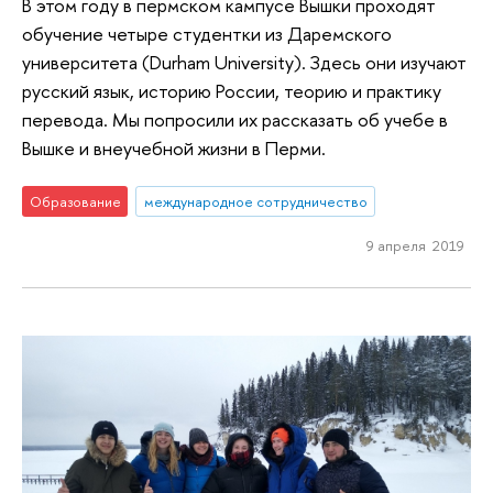
В этом году в пермском кампусе Вышки проходят
обучение четыре студентки из Даремского
университета (Durham University). Здесь они изучают
русский язык, историю России, теорию и практику
перевода. Мы попросили их рассказать об учебе в
Вышке и внеучебной жизни в Перми.
Образование
международное сотрудничество
9 апреля 2019