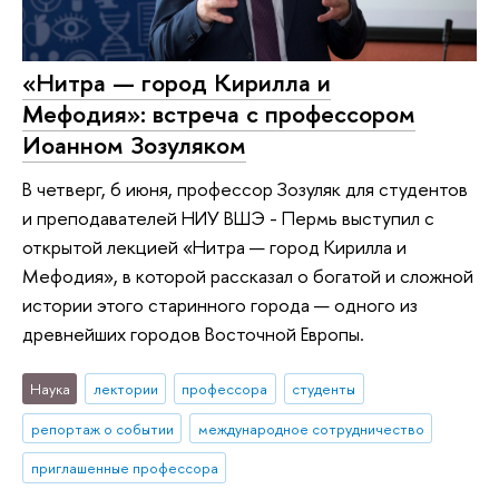
«Нитра — город Кирилла и
Мефодия»: встреча с профессором
Иоанном Зозуляком
В четверг, 6 июня, профессор Зозуляк для студентов
и преподавателей НИУ ВШЭ - Пермь выступил с
открытой лекцией «Нитра — город Кирилла и
Мефодия», в которой рассказал о богатой и сложной
истории этого старинного города — одного из
древнейших городов Восточной Европы.
Наука
лектории
профессора
студенты
репортаж о событии
международное сотрудничество
приглашенные профессора