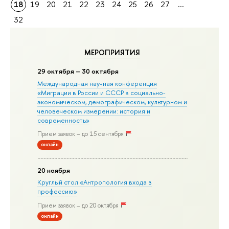
18
19
20
21
22
23
24
25
26
27
...
32
МЕРОПРИЯТИЯ
29 октября – 30 октября
Международная научная конференция
«Миграции в Росcии и СССР в социально-
экономическом, демографическом, культурном и
человеческом измерении: история и
современность»
Прием заявок – до 15 сентября
онлайн
20 ноября
Круглый стол «Антропология входа в
профессию»
Прием заявок – до 20 октября
онлайн