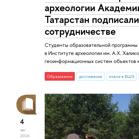
археологии Академи
Татарстан подписали
сотрудничестве
Студенты образовательной программы 
в Институте археологии им. А.Х. Халик
геоинформационных систем объектов к
Образование
достижения
новое в ВШЭ
4
авг
2016