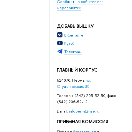
Сообщить о событии или
мероприятии
ДОБАВЬ ВЫШКУ
ВКонтакте
Рутуб
Телеграм
ГЛАВНЫЙ КОРПУС
614070, Пермь,
ул.
Студенческая, 38
Телефон: (342) 205-52-50, факс:
(342) 205-52-12
Е-mail:
infoperm@hse.ru
ПРИЕМНАЯ КОМИССИЯ
Прием в
бакалавриат
и