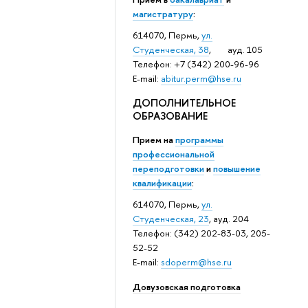
магистратуру
:
614070, Пермь,
ул.
Студенческая, 38
, ауд. 105
Телефон: +7 (342) 200-96-96
E-mail:
abitur.perm@hse.ru
ДОПОЛНИТЕЛЬНОЕ
ОБРАЗОВАНИЕ
Прием на
программы
профессиональной
переподготовки
и
повышение
квалификации
:
614070, Пермь,
ул.
Студенческая, 23
, ауд. 204
Телефон: (342) 202-83-03, 205-
52-52
E-mail:
sdoperm@hse.ru
Довузовская подготовка