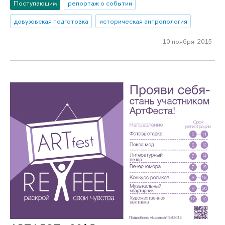
Поступающим
репортаж о событии
довузовская подготовка
историческая антропология
10 ноября 2015