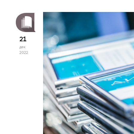
21
дек
2022