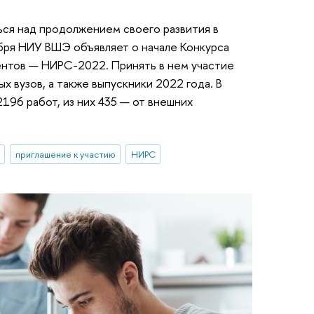
ься над продолжением своего развития в
бря НИУ ВШЭ объявляет о начале Конкурса
ентов — НИРС-2022. Принять в нем участие
х вузов, а также выпускники 2022 года. В
196 работ, из них 435 — от внешних
приглашение к участию
НИРС