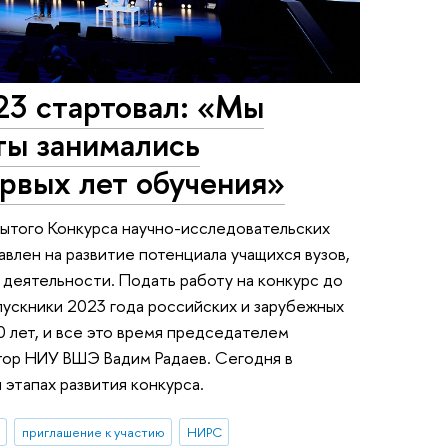
3 стартовал: «Мы
ты занимались
рвых лет обучения»
рытого Конкурса научно-исследовательских
влен на развитие потенциала учащихся вузов,
деятельности. Подать работу на конкурс до
пускники 2023 года российских и зарубежных
0 лет, и все это время председателем
тор НИУ ВШЭ Вадим Радаев. Сегодня в
 этапах развития конкурса.
приглашение к участию
НИРС