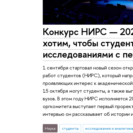
Конкурс НИРС — 202
хотим, чтобы студен
исследованиями с пе
1 сентября стартовал новый сезон отк
работ студентов (НИРС), который напра
проявляющих интерес к академической 
15 октября могут студенты, а также вы
вузов. В этом году НИРС исполняется 2
оргкомитета выступает первый прорек
интервью он рассказывает об истории и
Наука
студенты
исследования и аналитика