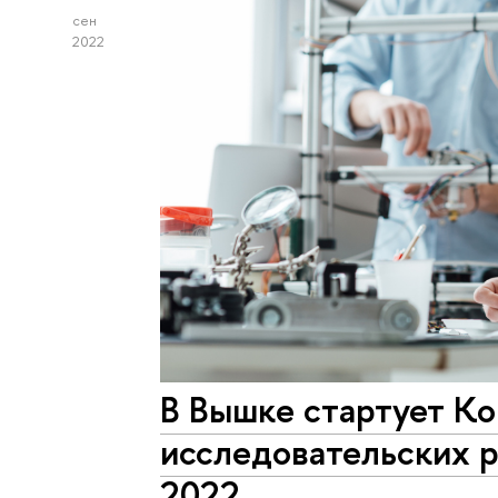
сен
2022
В Вышке стартует Ко
исследовательских 
2022