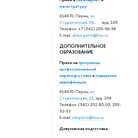
магистратуру
:
614070, Пермь,
ул.
Студенческая, 38
, ауд. 105
Телефон: +7 (342) 200-96-96
E-mail:
abitur.perm@hse.ru
ДОПОЛНИТЕЛЬНОЕ
ОБРАЗОВАНИЕ
Прием на
программы
профессиональной
переподготовки
и
повышение
квалификации
:
614070, Пермь,
ул.
Студенческая, 23
, ауд. 204
Телефон: (342) 202-83-03, 205-
52-52
E-mail:
sdoperm@hse.ru
Довузовская подготовка