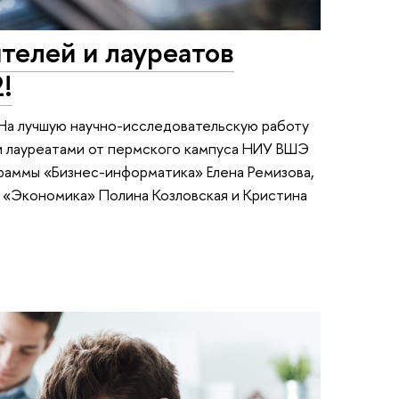
телей и лауреатов
!
На лучшую научно-исследовательскую работу
и лауреатами от пермского кампуса НИУ ВШЭ
раммы «Бизнес-информатика» Елена Ремизова,
 «Экономика» Полина Козловская и Кристина