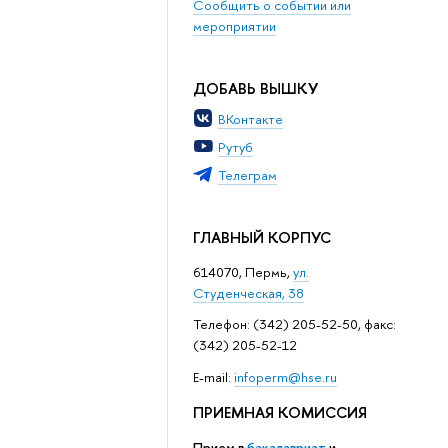
Сообщить о событии или
мероприятии
ДОБАВЬ ВЫШКУ
ВКонтакте
Рутуб
Телеграм
ГЛАВНЫЙ КОРПУС
614070, Пермь,
ул.
Студенческая, 38
Телефон: (342) 205-52-50, факс:
(342) 205-52-12
Е-mail:
infoperm@hse.ru
ПРИЕМНАЯ КОМИССИЯ
Прием в
бакалавриат
и