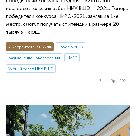
победителям конкурса студенческих научно-
исследовательских работ НИУ ВШЭ — 2021. Теперь
победители конкурса НИРС-2021, занявшие 1-е
место, смогут получать стипендии в размере 20
тысяч в месяц.
Университетская жизнь
новое в ВШЭ
разъяснение нововведения
НИРС
Ученый совет НИУ ВШЭ
7 октября 2021