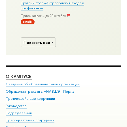
Круглый стол «Антропология входа в
профессию»
Прием заявок – до 20 октября
онлайн
Показать все
О КАМПУСЕ
ОБ
Сведения об образовательной организации
Дов
Обращения граждан в НИУ ВШЭ - Пермь
Ол
Противодействие коррупции
При
Руководство
При
Подразделения
Ин
Преподаватели и сотрудники
До