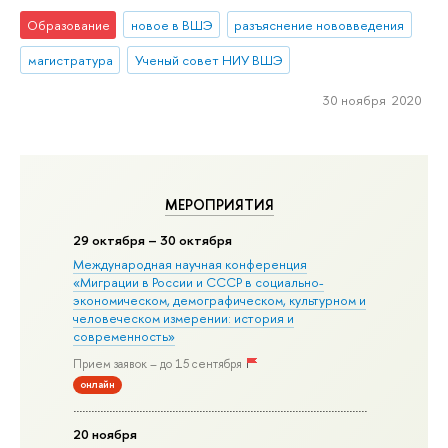
Образование
новое в ВШЭ
разъяснение нововведения
магистратура
Ученый совет НИУ ВШЭ
30 ноября 2020
МЕРОПРИЯТИЯ
29 октября – 30 октября
Международная научная конференция
«Миграции в Росcии и СССР в социально-
экономическом, демографическом, культурном и
человеческом измерении: история и
современность»
Прием заявок – до 15 сентября
онлайн
20 ноября