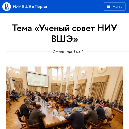
НИУ ВШЭ в Перми
Меню
Тема «Ученый совет НИУ
ВШЭ»
Страница 1 из 1