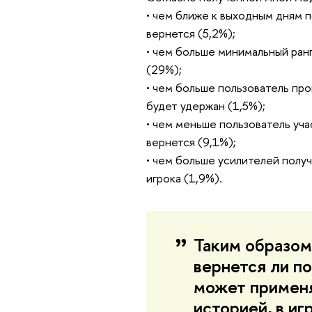
• чем ближе к выходным дням п
вернется (5,2%);
• чем больше минимальный ранг
(29%);
• чем больше пользователь про
будет удержан (1,5%);
• чем меньше пользователь уча
вернется (9,1%);
• чем больше усилителей получ
игрока (1,9%).
Таким образом
вернется ли по
может применя
историей, в иг