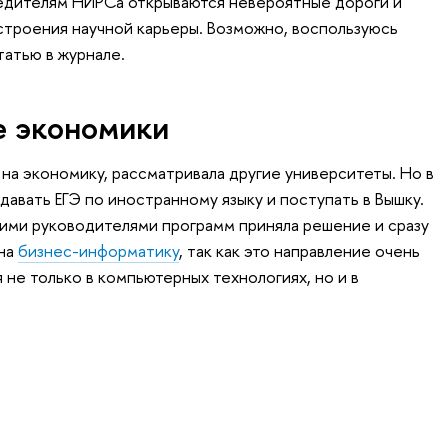
едителям НИРСа открываются невероятные дороги и
строения научной карьеры. Возможно, воспользуюсь
татью в журнале.
 экономики
 на экономику, рассматривала другие университеты. Но в
авать ЕГЭ по иностранному языку и поступать в Вышку.
ими руководителями программ приняла решение и сразу
 на
бизнес-информатику
, так как это направление очень
не только в компьютерных технологиях, но и в