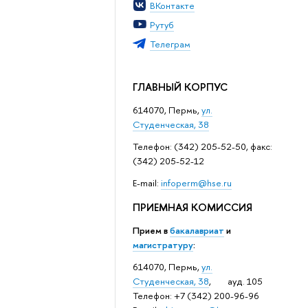
ВКонтакте
Рутуб
Телеграм
ГЛАВНЫЙ КОРПУС
614070, Пермь,
ул.
Студенческая, 38
Телефон: (342) 205-52-50, факс:
(342) 205-52-12
Е-mail:
infoperm@hse.ru
ПРИЕМНАЯ КОМИССИЯ
Прием в
бакалавриат
и
магистратуру
:
614070, Пермь,
ул.
Студенческая, 38
, ауд. 105
Телефон: +7 (342) 200-96-96