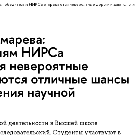
 «Победителям НИРСа открываются невероятные дороги и даются отл
марева:
лям НИРСа
я невероятные
аются отличные шансы
ения научной
ой деятельности в Высшей школе
следовательский. Студенты участвуют в