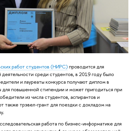
ьских работ студентов (НИРС)
проводится для
деятельности среди студентов, в 2019 году было
едители и лауреаты конкурса получают диплом в
ы для повышенной стипендии и может пригодиться при
обедители из числа студентов, аспирантов и
 также трэвел-грант для поездки с докладом на
у.
сследовательская работа по бизнес-информатике для