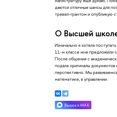
магистратуру еще думаю. Поб
даются отличные шансы для по
тревел-грантом и опубликую с
О Высшей школе
Изначально я хотела поступать
11-м классе мне предложили сд
После общения с академическ
подала оригиналы документов
перспективно. Мы развиваемся 
математике, в управлении.