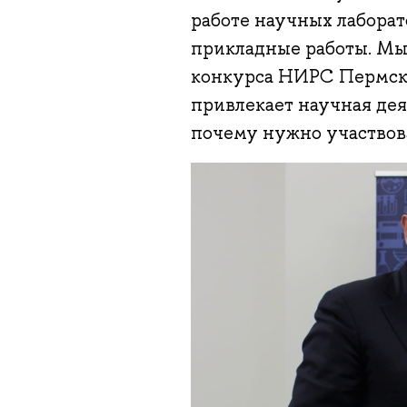
работе научных лаборат
прикладные работы. Мы
конкурса НИРС Пермск
привлекает научная дея
почему нужно участвова