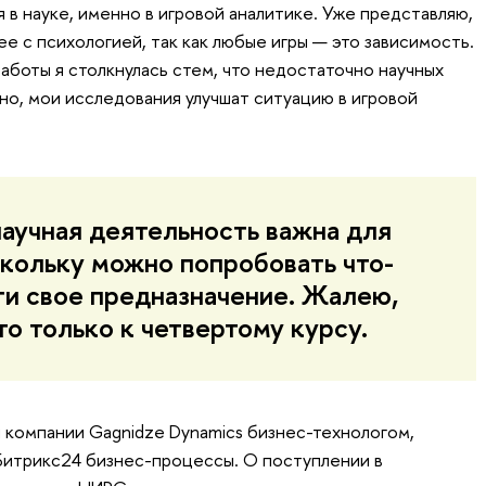
я в науке, именно в игровой аналитике. Уже представляю,
ее с психологией, так как любые игры — это зависимость.
аботы я столкнулась стем, что недостаточно научных
но, мои исследования улучшат ситуацию в игровой
научная деятельность важна для
скольку можно попробовать что-
йти свое предназначение. Жалею,
то только к четвертому курсу.
 компании Gagnidze Dynamics бизнес-технологом,
Битрикс24 бизнес-процессы. О поступлении в