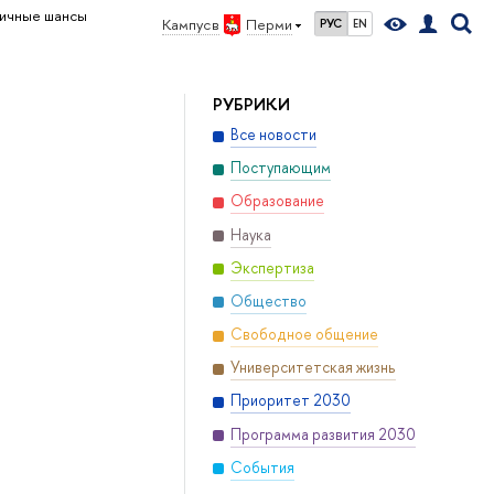
ичные шансы
Кампус в
Перми
РУС
EN
РУБРИКИ
Все новости
Поступающим
Образование
Наука
Экспертиза
Общество
Свободное общение
Университетская жизнь
Приоритет 2030
Программа развития 2030
События