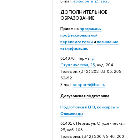
E-mail:
abitur.perm@hse.ru
ДОПОЛНИТЕЛЬНОЕ
ОБРАЗОВАНИЕ
Прием на
программы
профессиональной
переподготовки
и
повышение
квалификации
:
614070, Пермь,
ул.
Студенческая, 23
, ауд. 204
Телефон: (342) 202-83-03, 205-
52-52
E-mail:
sdoperm@hse.ru
Довузовская подготовка
Подготовка к ЕГЭ, конкурсы и
Олимпиады
614017, Пермь, ул. Студенческая,
23, каб. 106
Телефоны: (342) 200-95-40, 200-