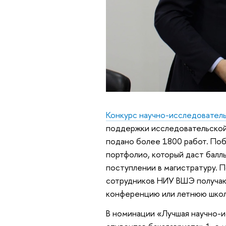
Конкурс научно-исследовател
поддержки исследовательской 
подано более 1800 работ. Поб
портфолио, который даст балл
поступлении в магистратуру. П
сотрудников НИУ ВШЭ получают
конференцию или летнюю школ
В номинации «Лучшая научно-и