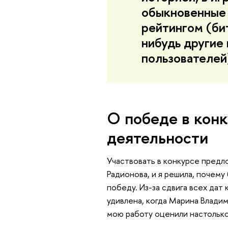
обыкновенные 
рейтингом (би
нибудь другие
пользователей
О победе в кон
деятельности
Участвовать в конкурсе предл
Радионова, и я решила, почему
победу. Из-за сдвига всех дат
удивлена, когда Марина Владими
мою работу оценили настолько