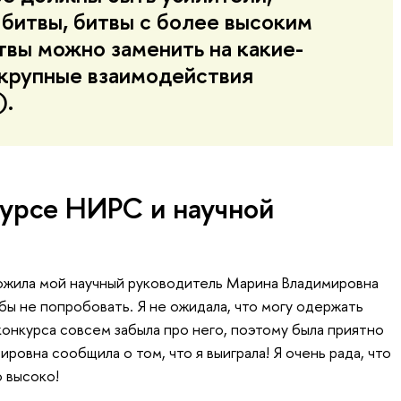
битвы, битвы с более высоким
твы можно заменить на какие-
 крупные взаимодействия
).
курсе НИРС и научной
ожила мой научный руководитель Марина Владимировна
 бы не попробовать. Я не ожидала, что могу одержать
 конкурса совсем забыла про него, поэтому была приятно
ровна сообщила о том, что я выиграла! Я очень рада, что
 высоко!