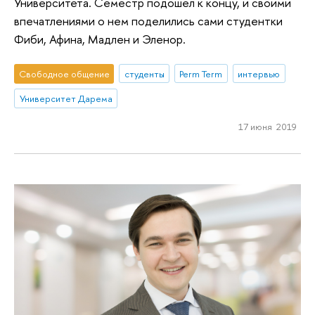
Университета. Семестр подошел к концу, и своими
впечатлениями о нем поделились сами студентки
Фиби, Афина, Мадлен и Эленор.
Свободное общение
студенты
Perm Term
интервью
Университет Дарема
17 июня 2019