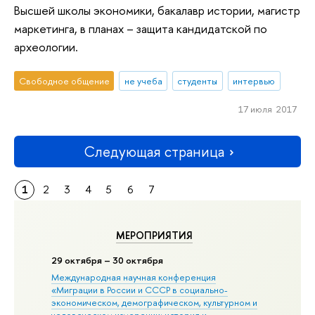
Высшей школы экономики, бакалавр истории, магистр
маркетинга, в планах – защита кандидатской по
археологии.
Свободное общение
не учеба
студенты
интервью
17 июля 2017
Следующая страница
1
2
3
4
5
6
7
МЕРОПРИЯТИЯ
29 октября – 30 октября
Международная научная конференция
«Миграции в Росcии и СССР в социально-
экономическом, демографическом, культурном и