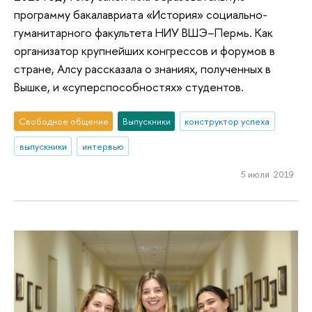
программу бакалавриата «История» социально-
гуманитарного факультета НИУ ВШЭ−Пермь. Как
организатор крупнейших конгрессов и форумов в
стране, Алсу рассказала о знаниях, полученных в
Вышке, и «суперспособностях» студентов.
Свободное общение
Выпускники
конструктор успеха
выпускники
интервью
5 июля 2019