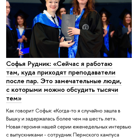
Софья Рудник: «Сейчас я работаю
там, куда приходят преподаватели
после пар. Это замечательные люди,
с которыми можно обсудить тысячи
тем»
Как говорит Софья: «Когда-то я случайно зашла в
Вышку и задержалась более чем на шесть лет».
Новая героиня нашей серии еженедельных интервью
с выпускниками - сотрудник Пермского кампуса