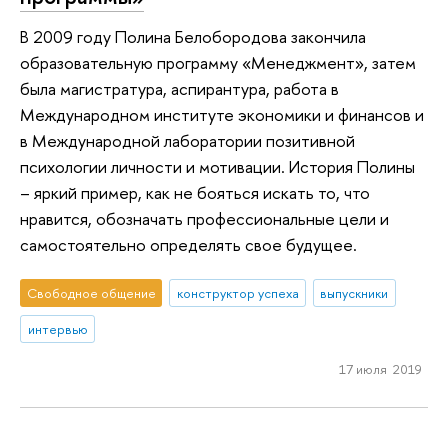
В 2009 году Полина Белобородова закончила
образовательную программу «Менеджмент», затем
была магистратура, аспирантура, работа в
Международном институте экономики и финансов и
в Международной лаборатории позитивной
психологии личности и мотивации. История Полины
– яркий пример, как не бояться искать то, что
нравится, обозначать профессиональные цели и
самостоятельно определять свое будущее.
Свободное общение
конструктор успеха
выпускники
интервью
17 июля 2019