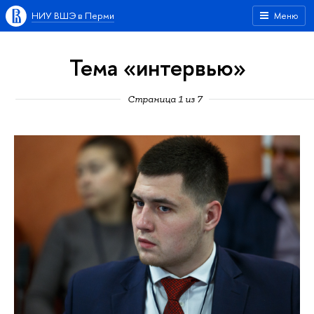
НИУ ВШЭ в Перми
Меню
Тема «интервью»
Страница 1 из 7