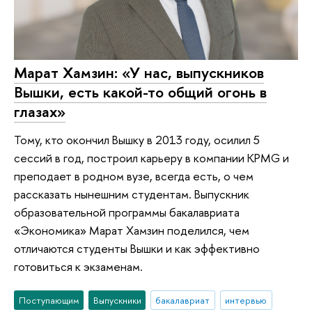
Марат Хамзин: «У нас, выпускников
Вышки, есть какой-то общий огонь в
глазах»
Тому, кто окончил Вышку в 2013 году, осилил 5
сессий в год, построил карьеру в компании KPMG и
преподает в родном вузе, всегда есть, о чем
рассказать нынешним студентам. Выпускник
образовательной программы бакалавриата
«Экономика» Марат Хамзин поделился, чем
отличаются студенты Вышки и как эффективно
готовиться к экзаменам.
Поступающим
Выпускники
бакалавриат
интервью