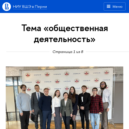
НИУ ВШЭ в Перми
Меню
Тема «общественная
деятельность»
Страница 1 из 8