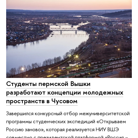
Студенты пермской Вышки
разработают концепции молодежных
пространств в Чусовом
Завершился конкурсный отбор межуниверситетской
программы студенческих экспедиций «Открываем
Россию заново», которая реализуется НИУ ВШЭ
совместно с президентской платформой «Россия –