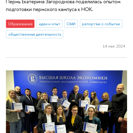
Пермь Екатерина Загороднова поделилась опытом
подготовки пермского кампуса к НОК.
Образование
идеи и опыт
СМИ
репортаж о событии
общественная деятельность
14 мая 2024