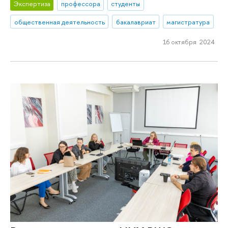
Экспертиза
профессора
студенты
общественная деятельность
бакалавриат
магистратура
16 октября 2024