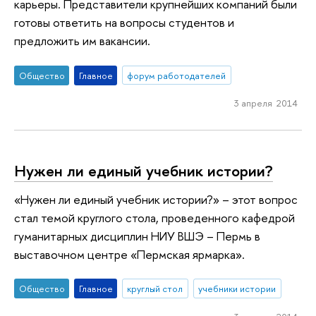
карьеры. Представители крупнейших компаний были
готовы ответить на вопросы студентов и
предложить им вакансии.
Общество
Главное
форум работодателей
3 апреля 2014
Нужен ли единый учебник истории?
«Нужен ли единый учебник истории?» – этот вопрос
стал темой круглого стола, проведенного кафедрой
гуманитарных дисциплин НИУ ВШЭ – Пермь в
выставочном центре «Пермская ярмарка».
Общество
Главное
круглый стол
учебники истории