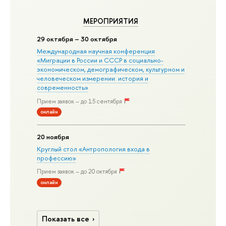
МЕРОПРИЯТИЯ
29 октября – 30 октября
Международная научная конференция
«Миграции в Росcии и СССР в социально-
экономическом, демографическом, культурном и
человеческом измерении: история и
современность»
Прием заявок – до 15 сентября
онлайн
20 ноября
Круглый стол «Антропология входа в
профессию»
Прием заявок – до 20 октября
онлайн
Показать все