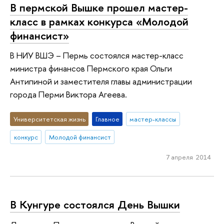
В пермской Вышке прошел мастер-
класс в рамках конкурса «Молодой
финансист»
В НИУ ВШЭ – Пермь состоялся мастер-класс
министра финансов Пермского края Ольги
Антипиной и заместителя главы администрации
города Перми Виктора Агеева.
Университетская жизнь
Главное
мастер-классы
конкурс
Молодой финансист
7 апреля 2014
В Кунгуре состоялся День Вышки