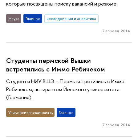
которые посвящены поиску вакансий и резюме.
Наука
Главное
исследования и аналитика
7 апреля 2014
Cтуденты пермской Вышки
встретились с Иммо Ребичеком
Cтуденты НИУ ВШЭ – Пермь встретились с Иммо
Ребичеком, аспирантом Йенского университета
(Германия).
Университетская жизнь
Главное
7 апреля 2014