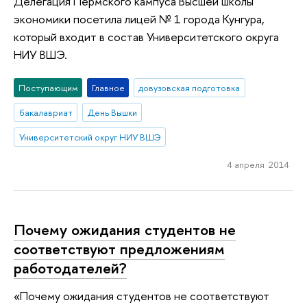
Делегация Пермского кампуса Высшей школы
экономики посетила лицей № 1 города Кунгура,
который входит в состав Университетского округа
НИУ ВШЭ.
Поступающим
Главное
довузовская подготовка
бакалавриат
День Вышки
Университетский округ НИУ ВШЭ
4 апреля 2014
Почему ожидания студентов не
соответствуют предложениям
работодателей?
«Почему ожидания студентов не соответствуют