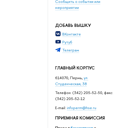
Сообщить о событии или
мероприятии
ДОБАВЬ ВЫШКУ
ВКонтакте
Рутуб
Телеграм
ГЛАВНЫЙ КОРПУС
614070, Пермь,
ул.
Студенческая, 38
Телефон: (342) 205-52-50, факс:
(342) 205-52-12
Е-mail:
infoperm@hse.ru
ПРИЕМНАЯ КОМИССИЯ
Прием в
бакалавриат
и