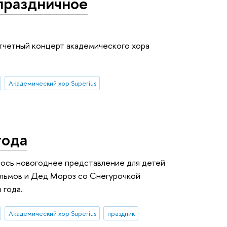
праздничное
отчетный концерт академического хора
Академический хор Superius
года
ось новогоднее представление для детей
ильмов и Дед Мороз со Снегурочкой
 года.
Академический хор Superius
праздник