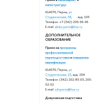
магистратуру
:
614070, Пермь,
ул.
Студенческая, 38
, ауд. 105
Телефон: +7 (342) 200-96-96
E-mail:
abitur.perm@hse.ru
ДОПОЛНИТЕЛЬНОЕ
ОБРАЗОВАНИЕ
Прием на
программы
профессиональной
переподготовки
и
повышение
квалификации
:
614070, Пермь,
ул.
Студенческая, 23
, ауд. 204
Телефон: (342) 202-83-03, 205-
52-52
E-mail:
sdoperm@hse.ru
Довузовская подготовка