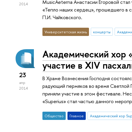
MusicAeterna Анастасии Егоровой стал
2014
«Тепло наших сердец», прошедшего в с
П.И. Чайковского.
Университетская жизнь
концерты
Академи
Академический хор «
участие в XIV пасха
23
В Храме Вознесения Господня состоялс
апр
радующий пермяков во время Светлой 
2014
приняли участие в этом фестивале. Не
«Superius» стал частью данного меропр
Общество
Главное
Академический хор Sup