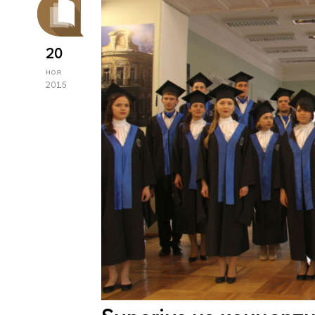
20
ноя
2015