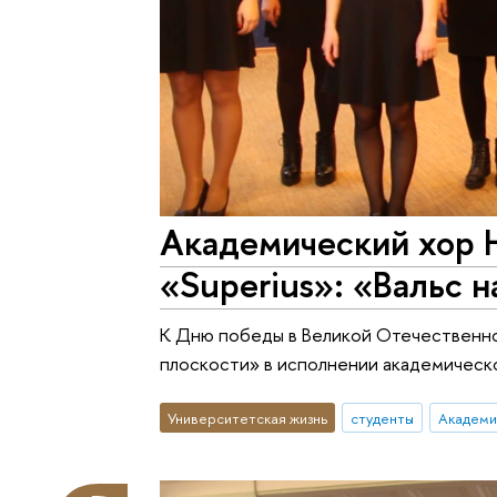
Академический хор
«Superius»: «Вальс 
К Дню победы в Великой Отечественно
плоскости» в исполнении академическ
Университетская жизнь
студенты
Академич