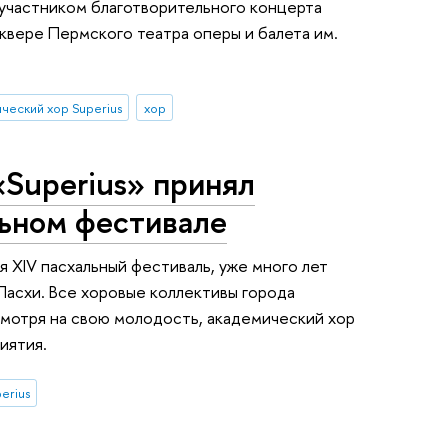
 участником благотворительного концерта
квере Пермского театра оперы и балета им.
ческий хор Superius
хор
Superius» принял
льном фестивале
я XIV пасхальный фестиваль, уже много лет
Пасхи. Все хоровые коллективы города
смотря на свою молодость, академический хор
иятия.
erius