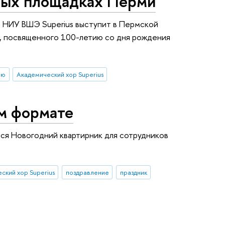
тных площадках Перми
 НИУ ВШЭ Superius выступит в Пермской
а, посвященного 100-летию со дня рождения
ию
Академический хор Superius
м формате
я Новогодний квартирник для сотрудников
ский хор Superius
поздравление
праздник