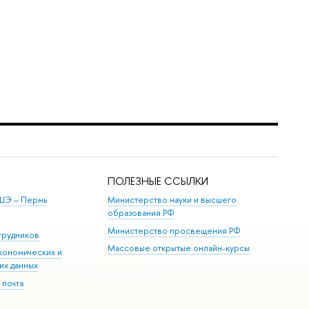
ПОЛЕЗНЫЕ ССЫЛКИ
ШЭ ­– Пермь
Министерство науки и высшего
образования РФ
Министерство просвещения РФ
трудников
Массовые открытые онлайн-курсы
кономических и
их данных
 почта