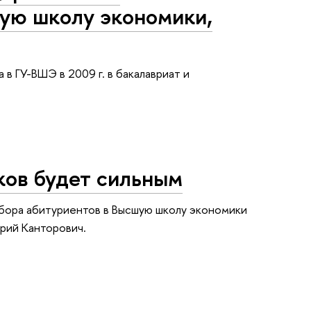
ую школу экономики,
в ГУ-ВШЭ в 2009 г. в бакалавриат и
ков будет сильным
бора абитуриентов в Высшую школу экономики
рий Канторович.