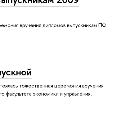
ремония вручения дипломов выпускникам ПФ
пускной
стоялась тожественная церемония вручения
о факультета экономики и управления.