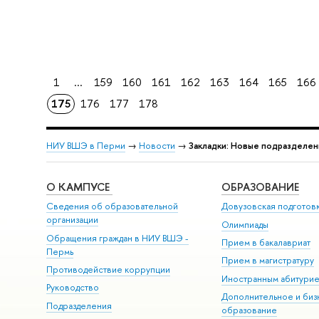
1
...
159
160
161
162
163
164
165
166
175
176
177
178
НИУ ВШЭ в Перми
→
Новости
→
Закладки: Новые подразделен
О КАМПУСЕ
ОБРАЗОВАНИЕ
Сведения об образовательной
Довузовская подготов
организации
Олимпиады
Обращения граждан в НИУ ВШЭ -
Прием в бакалавриат
Пермь
Прием в магистратуру
Противодействие коррупции
Иностранным абитури
Руководство
Дополнительное и биз
Подразделения
образование