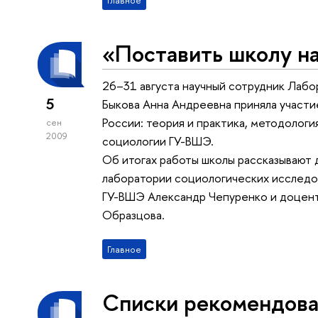
Главное
«Поставить школу на
26–31 августа научный сотрудник Лаб
5
Быкова Анна Андреевна приняла участи
России: теория и практика, методолог
сен
2009
социологии ГУ-ВШЭ.
Об итогах работы школы рассказывают 
лаборатории социологических исслед
ГУ-ВШЭ Александр Чепуренко и доцент
Образцова.
Главное
Списки рекомендова