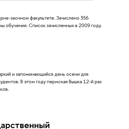
ерне-заочном факультете. Зачислено 356
мы обучения. Список зачисленных в 2009 году.
 яркий и запоминающийся день осени для
удентов. В этом году пермская Вышка 12-й раз
ков.
дарственный