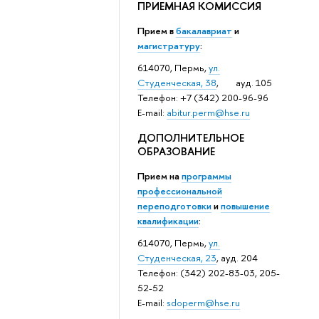
ПРИЕМНАЯ КОМИССИЯ
Прием в
бакалавриат
и
магистратуру
:
614070, Пермь,
ул.
Студенческая, 38
, ауд. 105
Телефон: +7 (342) 200-96-96
E-mail:
abitur.perm@hse.ru
ДОПОЛНИТЕЛЬНОЕ
ОБРАЗОВАНИЕ
Прием на
программы
профессиональной
переподготовки
и
повышение
квалификации
:
614070, Пермь,
ул.
Студенческая, 23
, ауд. 204
Телефон: (342) 202-83-03, 205-
52-52
E-mail:
sdoperm@hse.ru