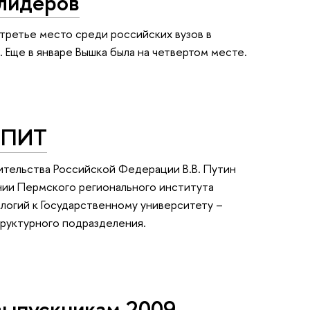
лидеров
 третье место среди российских вузов в
Еще в январе Вышка была на четвертом месте.
ИПИТ
ительства Российской Федерации В.В. Путин
ии Пермского регионального института
логий к Государственному университету –
труктурного подразделения.
выпускникам 2009