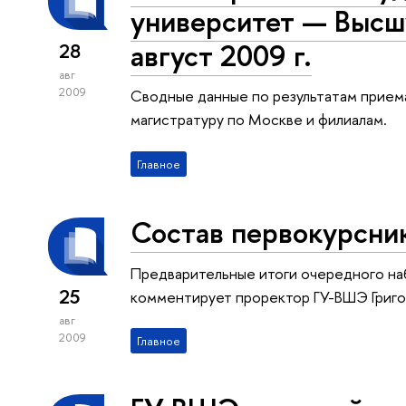
университет — Высш
август 2009 г.
28
авг
2009
Сводные данные по результатам приема 
магистратуру по Москве и филиалам.
Главное
Состав первокурсни
Предварительные итоги очередного на
25
комментирует проректор ГУ-ВШЭ Григо
авг
2009
Главное