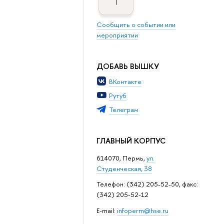
Сообщить о событии или
мероприятии
ДОБАВЬ ВЫШКУ
ВКонтакте
Рутуб
Телеграм
ГЛАВНЫЙ КОРПУС
614070, Пермь,
ул.
Студенческая, 38
Телефон: (342) 205-52-50, факс:
(342) 205-52-12
Е-mail:
infoperm@hse.ru