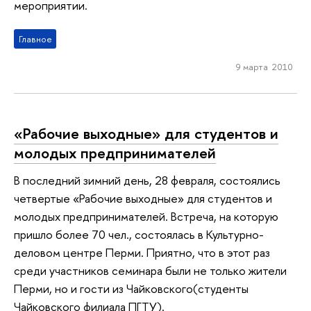
мероприятии.
Главное
9 марта 2010
«Рабочие выходные» для студентов и
молодых предпринимателей
В последний зимний день, 28 февраля, состоялись
четвертые «Рабочие выходные» для студентов и
молодых предпринимателей. Встреча, на которую
пришло более 70 чел., состоялась в Культурно-
деловом центре Перми. Приятно, что в этот раз
среди участников семинара были не только жители
Перми, но и гости из Чайковского(студенты
Чайковского филиала ПГТУ).