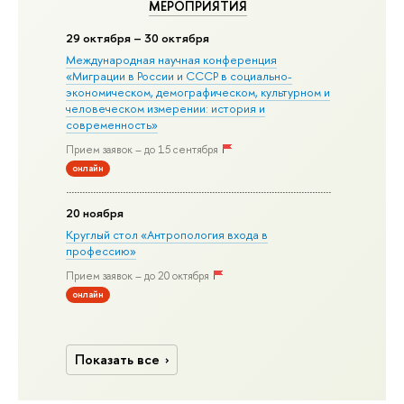
МЕРОПРИЯТИЯ
29 октября – 30 октября
Международная научная конференция
«Миграции в Росcии и СССР в социально-
экономическом, демографическом, культурном и
человеческом измерении: история и
современность»
Прием заявок – до 15 сентября
онлайн
20 ноября
Круглый стол «Антропология входа в
профессию»
Прием заявок – до 20 октября
онлайн
Показать все