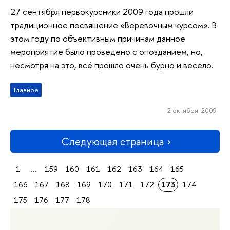
27 сентября первокурсники 2009 года прошли
традиционное посвящение «Веревочным курсом». В
этом году по объективным причинам данное
мероприятие было проведено с опозданием, но,
несмотря на это, всё прошло очень бурно и весело.
Главное
2 октября 2009
Следующая страница
1
...
159
160
161
162
163
164
165
166
167
168
169
170
171
172
173
174
175
176
177
178