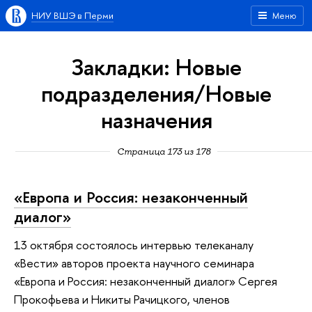
НИУ ВШЭ в Перми
Меню
Закладки: Новые
подразделения/Новые
назначения
Страница 173 из 178
«Европа и Россия: незаконченный
диалог»
13 октября состоялось интервью телеканалу
«Вести» авторов проекта научного семинара
«Европа и Россия: незаконченный диалог» Сергея
Прокофьева и Никиты Рачицкого, членов