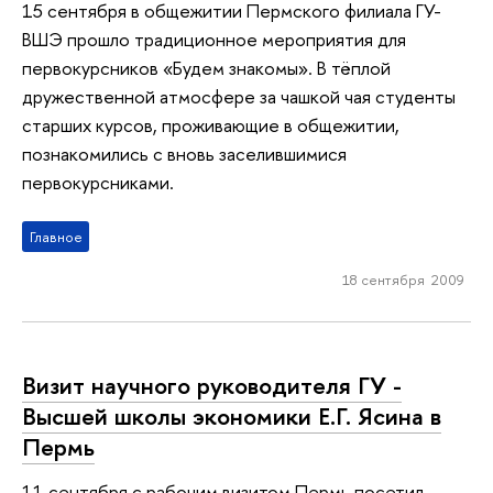
15 сентября в общежитии Пермского филиала ГУ-
ВШЭ прошло традиционное мероприятия для
первокурсников «Будем знакомы». В тёплой
дружественной атмосфере за чашкой чая студенты
старших курсов, проживающие в общежитии,
познакомились с вновь заселившимися
первокурсниками.
Главное
18 сентября 2009
Визит научного руководителя ГУ -
Высшей школы экономики Е.Г. Ясина в
Пермь
11 сентября с рабочим визитом Пермь посетил