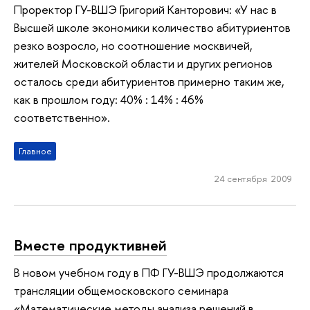
Проректор ГУ-ВШЭ Григорий Канторович: «У нас в
Высшей школе экономики количество абитуриентов
резко возросло, но соотношение москвичей,
жителей Московской области и других регионов
осталось среди абитуриентов примерно таким же,
как в прошлом году: 40% : 14% : 46%
соответственно».
Главное
24 сентября 2009
Вместе продуктивней
В новом учебном году в ПФ ГУ-ВШЭ продолжаются
трансляции общемосковского семинара
«Математические методы анализа решений в