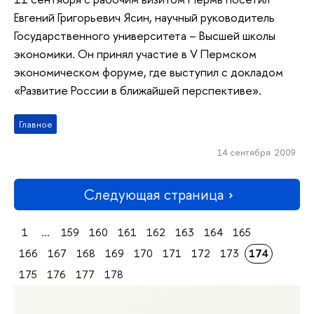
Евгений Григорьевич Ясин, научный руководитель
Государственного университета – Высшей школы
экономики. Он принял участие в V Пермском
экономическом форуме, где выступил с докладом
«Развитие России в ближайшей перспективе».
Главное
14 сентября 2009
Следующая страница
1
...
159
160
161
162
163
164
165
166
167
168
169
170
171
172
173
174
175
176
177
178