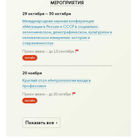
МЕРОПРИЯТИЯ
29 октября – 30 октября
Международная научная конференция
«Миграции в Росcии и СССР в социально-
экономическом, демографическом, культурном и
человеческом измерении: история и
современность»
Прием заявок – до 15 сентября
онлайн
20 ноября
Круглый стол «Антропология входа в
профессию»
Прием заявок – до 20 октября
онлайн
Показать все