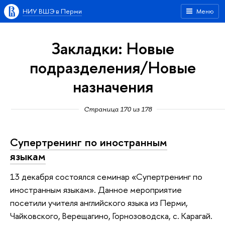
НИУ ВШЭ в Перми
Меню
Закладки: Новые
подразделения/Новые
назначения
Страница 170 из 178
Супертренинг по иностранным
языкам
13 декабря состоялся семинар «Супертренинг по
иностранным языкам». Данное мероприятие
посетили учителя английского языка из Перми,
Чайковского, Верещагино, Горнозоводска, с. Карагай.