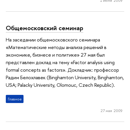
1 июня 2009
Общемосковский семинар
На заседании общемосковского семинара
«Математические методы анализа решений в
экономике, бизнесе и политике» 27 мая был
представлен доклад на тему «Factor analysis using
formal concepts as factors». Докладчик: профессор
Радим Белохлавек (Binghamton University, Binghamton,
USA; Palacky University, Olomouc, Czech Republic).
Главное
27 мая 2009