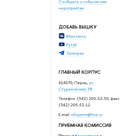
Сообщить о событии или
мероприятии
ДОБАВЬ ВЫШКУ
ВКонтакте
Рутуб
Телеграм
ГЛАВНЫЙ КОРПУС
614070, Пермь,
ул.
Студенческая, 38
Телефон: (342) 205-52-50, факс:
(342) 205-52-12
Е-mail:
infoperm@hse.ru
ПРИЕМНАЯ КОМИССИЯ
Прием в
бакалавриат
и