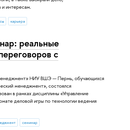
 и интересам.
сы
карьера
нар: реальные
переговоров с
 «Менеджмент» НИУ ВШЭ — Пермь, обучающихся
ческий менеджмент», состоялся
зован в рамках дисциплины «Управление
рмате деловой игры по технологии ведения
еджмент
семинар