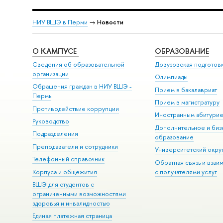
НИУ ВШЭ в Перми
→
Новости
О КАМПУСЕ
ОБРАЗОВАНИЕ
Сведения об образовательной
Довузовская подготов
организации
Олимпиады
Обращения граждан в НИУ ВШЭ -
Прием в бакалавриат
Пермь
Прием в магистратуру
Противодействие коррупции
Иностранным абитури
Руководство
Дополнительное и биз
Подразделения
образование
Преподаватели и сотрудники
Университетский окру
Телефонный справочник
Обратная связь и взаи
Корпуса и общежития
с получателями услуг
ВШЭ для студентов с
ограниченными возможностями
здоровья и инвалидностью
Единая платежная страница