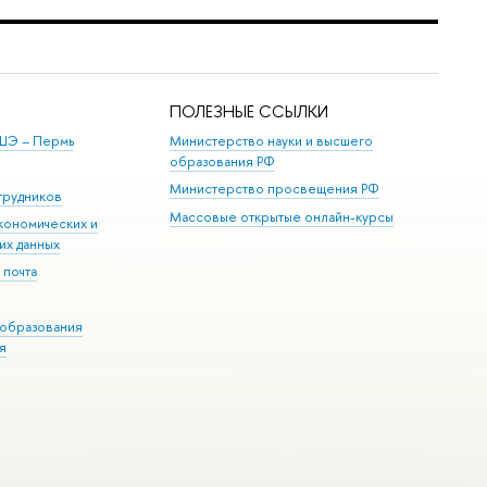
ПОЛЕЗНЫЕ ССЫЛКИ
ШЭ ­– Пермь
Министерство науки и высшего
образования РФ
Министерство просвещения РФ
трудников
Массовые открытые онлайн-курсы
кономических и
их данных
 почта
образования
я