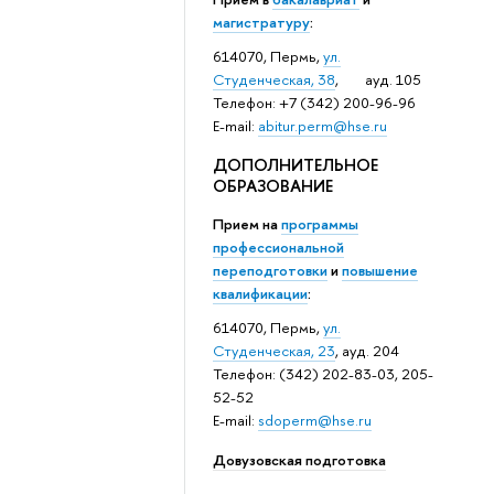
магистратуру
:
614070, Пермь,
ул.
Студенческая, 38
, ауд. 105
Телефон: +7 (342) 200-96-96
E-mail:
abitur.perm@hse.ru
ДОПОЛНИТЕЛЬНОЕ
ОБРАЗОВАНИЕ
Прием на
программы
профессиональной
переподготовки
и
повышение
квалификации
:
614070, Пермь,
ул.
Студенческая, 23
, ауд. 204
Телефон: (342) 202-83-03, 205-
52-52
E-mail:
sdoperm@hse.ru
Довузовская подготовка