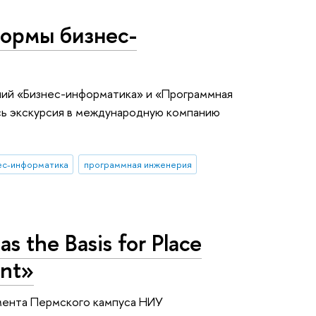
формы бизнес-
ений «Бизнес-информатика» и «Программная
сь экскурсия в международную компанию
ес-информатика
программная инженерия
as the Basis for Place
ent»
ента Пермского кампуса НИУ