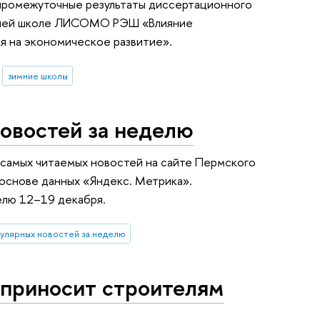
промежуточные результаты диссертационного
имней школе ЛИСОМО РЭШ «Влияние
ия на экономическое развитие».
зимние школы
овостей за неделю
 самых читаемых новостей на сайте Пермского
основе данных «Яндекс. Метрика».
елю 12–19 декабря.
улярных новостей за неделю
 приносит строителям