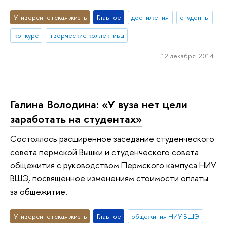
Университетская жизнь
Главное
достижения
студенты
конкурс
творческие коллективы
12 декабря 2014
Галина Володина: «У вуза нет цели
заработать на студентах»
Состоялось расширенное заседание студенческого
совета пермской Вышки и студенческого совета
общежития с руководством Пермского кампуса НИУ
ВШЭ, посвященное изменениям стоимости оплаты
за общежитие.
Университетская жизнь
Главное
общежития НИУ ВШЭ