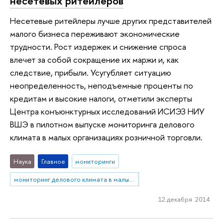
несетевых ритейлеров
Несетевые ритейлеры лучше других представителей
малого бизнеса переживают экономические
трудности. Рост издержек и снижение спроса
влечет за собой сокращение их маржи и, как
следствие, прибыли. Усугубляет ситуацию
неопределенность, неподъемные проценты по
кредитам и высокие налоги, отметили эксперты
Центра конъюнктурных исследований ИСИЭЗ НИУ
ВШЭ в пилотном выпуске мониторинга делового
климата в малых организациях розничной торговли.
Наука
Главное
мониторинги
мониторинг делового климата в малых организациях розничной торговли
12 декабря 2014