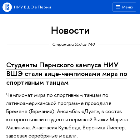
НИУ ВШЭ в Перми
Меню
Новости
Страница 558 из 740
Студенты Пермского кампуса НИУ
ВШЭ стали вице-чемпионами мира по
спортивным танцам
Чемпионат мира по спортивным танцам по
латиноамериканской программе проходил в
Бремене (Германия). Ансамбль «Дуэт», в состав
которого вошли студенты пермской Вышки Марина
Малинина, Анастасия Кульбеда, Вероника Лиссер,
завоевал серебряные медали.