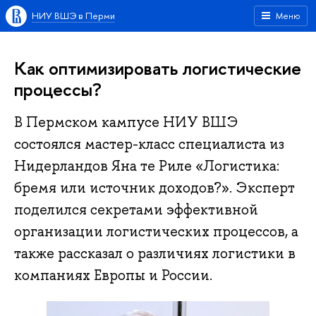
НИУ ВШЭ в Перми
Меню
Как оптимизировать логистические
процессы?
В Пермском кампусе НИУ ВШЭ
состоялся мастер-класс специалиста из
Нидерландов Яна те Риле «Логистика:
бремя или источник доходов?». Эксперт
поделился секретами эффективной
организации логистических процессов, а
также рассказал о различиях логистики в
компаниях Европы и России.