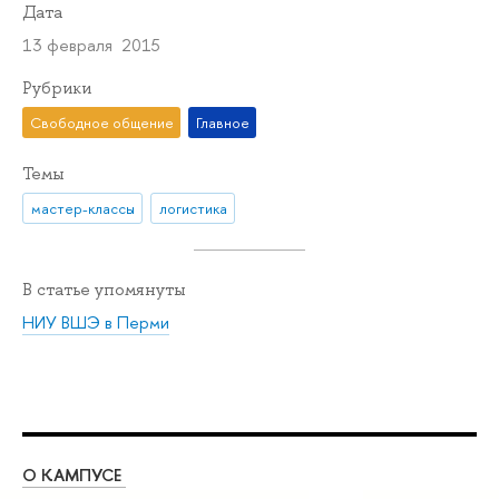
Дата
13 февраля 2015
Рубрики
Свободное общение
Главное
Темы
мастер-классы
логистика
В статье упомянуты
НИУ ВШЭ в Перми
О КАМПУСЕ
ОБ