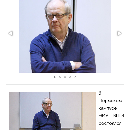
В
Пермском
кампусе
НИУ ВШЭ
состоялся