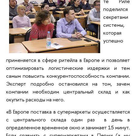
те Риле
поделился
секретами
системы,
которая
успешно
применяется в сфере ритейла в Европе и позволяет
оптимизировать логистические издержки и тем
самым повысить конкурентоспособность компании.
Эксперт подробно остановился на том, зачем
компании необходим центральный склад и как
окупить расходы на него.
«В Европе поставка в супермаркеты осуществляется
с центрального склада один раз в день в
определенное временное окно и занимает 15 минут.
Если сравнить с супермаркетами в Перми (а мы