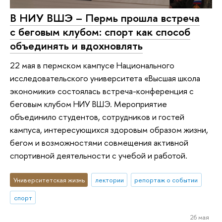
В НИУ ВШЭ – Пермь прошла встреча
с беговым клубом: спорт как способ
объединять и вдохновлять
22 мая в пермском кампусе Национального
исследовательского университета «Высшая школа
экономики» состоялась встреча-конференция с
беговым клубом НИУ ВШЭ. Мероприятие
объединило студентов, сотрудников и гостей
кампуса, интересующихся здоровым образом жизни,
бегом и возможностями совмещения активной
спортивной деятельности с учебой и работой.
Университетская жизнь
лектории
репортаж о событии
спорт
26 мая