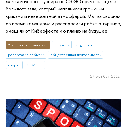
межкампусного турнира по CS:GO прямо на сцене
большого зала, который наполнился громкими
криками и невероятной атмосферой. Мы поговорили
со всеми командами и расспросили ребят о турнире,
эмоциях от Киберфеста и о планах на будущее.
Университетская жизнь
не учеба
студенты
репортаж о событии
общественная деятельность
спорт
EXTRA.HSE
24 октября 2022