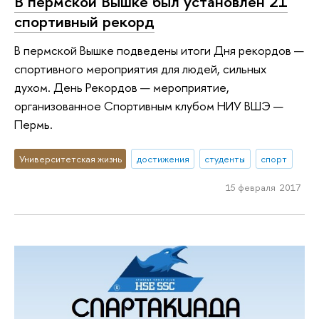
В пермской Вышке был установлен 21
спортивный рекорд
В пермской Вышке подведены итоги Дня рекордов —
спортивного мероприятия для людей, сильных
духом. День Рекордов — мероприятие,
организованное Спортивным клубом НИУ ВШЭ —
Пермь.
Университетская жизнь
достижения
студенты
спорт
15 февраля 2017