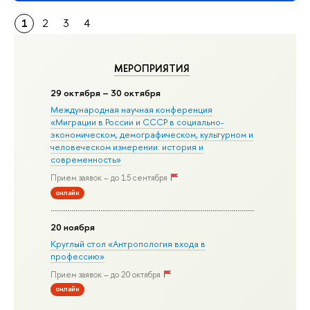
1
2
3
4
МЕРОПРИЯТИЯ
29 октября – 30 октября
Международная научная конференция
«Миграции в Росcии и СССР в социально-
экономическом, демографическом, культурном и
человеческом измерении: история и
современность»
Прием заявок – до 15 сентября
онлайн
20 ноября
Круглый стол «Антропология входа в
профессию»
Прием заявок – до 20 октября
онлайн