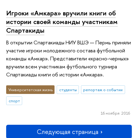
Игроки «Амкара» вручили книги об
истории своей команды участникам
Спартакиды
В открытии Спартакиады НИУ ВШЭ — Пермь приняли
участие игроки молодежного состава футбольной
команды «Амкар». Представители «красно-черных»
вручили всем участникам футбольного турнира
Спартакиады книги об истории «Амкара».
Университетская жизнь
студенты
репортаж о событии
спорт
16 ноября 2016
Следующая страница