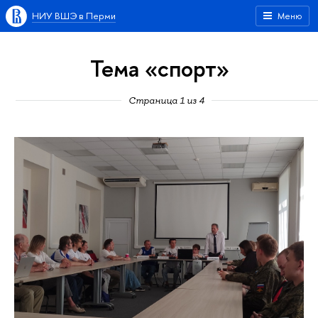
НИУ ВШЭ в Перми
Меню
Тема «спорт»
Страница 1 из 4