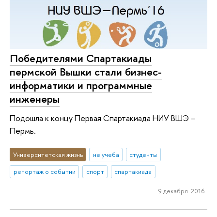
Победителями Спартакиады
пермской Вышки стали бизнес-
информатики и программные
инженеры
Подошла к концу Первая Спартакиада НИУ ВШЭ –
Пермь.
Университетская жизнь
не учеба
студенты
репортаж о событии
спорт
спартакиада
9 декабря 2016