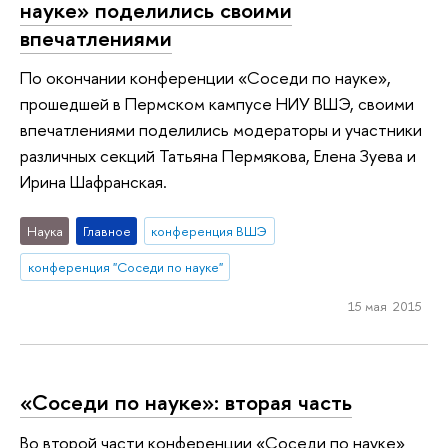
науке» поделились своими
впечатлениями
По окончании конференции «Соседи по науке»,
прошедшей в Пермском кампусе НИУ ВШЭ, своими
впечатлениями поделились модераторы и участники
различных секций Татьяна Пермякова, Елена Зуева и
Ирина Шафранская.
Наука
Главное
конференция ВШЭ
конференция "Соседи по науке"
15 мая 2015
«Соседи по науке»: вторая часть
Во второй части конференции «Соседи по науке»