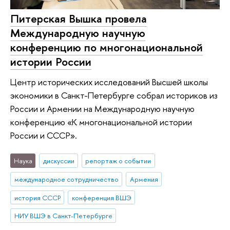
Питерская Вышка провела
Международную научную
конференцию по многонациональной
истории России
Центр исторических исследований Высшей школы
экономики в Санкт-Петербурге собрал историков из
России и Армении на Международную научную
конференцию «К многонациональной истории
России и СССР».
Наука
дискуссии
репортаж о событии
международное сотрудничество
Армения
история СССР
конференция ВШЭ
НИУ ВШЭ в Санкт-Петербурге