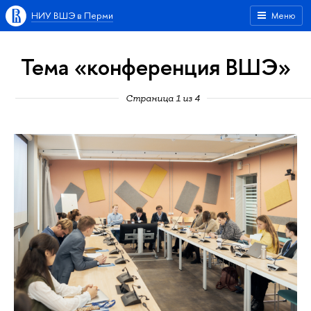
НИУ ВШЭ в Перми
Меню
Тема «конференция ВШЭ»
Страница 1 из 4