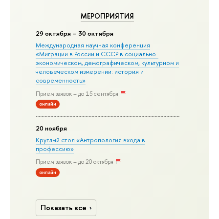
МЕРОПРИЯТИЯ
29 октября – 30 октября
Международная научная конференция
«Миграции в Росcии и СССР в социально-
экономическом, демографическом, культурном и
человеческом измерении: история и
современность»
Прием заявок – до 15 сентября
онлайн
20 ноября
Круглый стол «Антропология входа в
профессию»
Прием заявок – до 20 октября
онлайн
Показать все