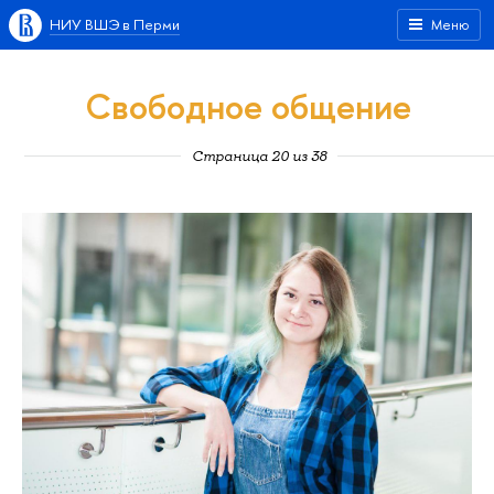
НИУ ВШЭ в Перми
Меню
Свободное общение
Страница 20 из 38