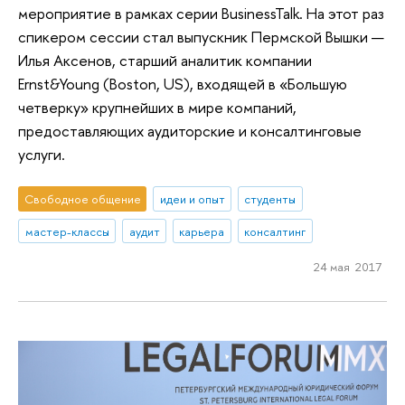
мероприятие в рамках серии BusinessTalk. На этот раз
спикером сессии стал выпускник Пермской Вышки —
Илья Аксенов, старший аналитик компании
Ernst&Young (Boston, US), входящей в «Большую
четверку» крупнейших в мире компаний,
предоставляющих аудиторские и консалтинговые
услуги.
Свободное общение
идеи и опыт
студенты
мастер-классы
аудит
карьера
консалтинг
24 мая 2017