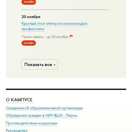
онлайн
20 ноября
Круглый стол «Антропология входа в
профессию»
Прием заявок – до 20 октября
онлайн
Показать все
О КАМПУСЕ
ОБ
Сведения об образовательной организации
Дов
Обращения граждан в НИУ ВШЭ - Пермь
Ол
Противодействие коррупции
При
Руководство
При