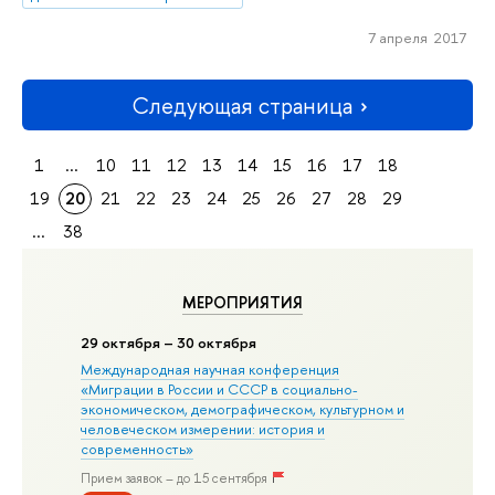
7 апреля 2017
Следующая страница
1
...
10
11
12
13
14
15
16
17
18
19
20
21
22
23
24
25
26
27
28
29
...
38
МЕРОПРИЯТИЯ
29 октября – 30 октября
Международная научная конференция
«Миграции в Росcии и СССР в социально-
экономическом, демографическом, культурном и
человеческом измерении: история и
современность»
Прием заявок – до 15 сентября