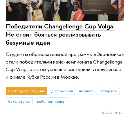
Победители Changellenge Cup Volga:
Не стоит бояться реализовывать
безумные идеи
Студенты образовательной программы «Экономика»
стали победителями кейс-чемпионата Changellenge
Cup Volga, а затем успешно выступили в полуфинале
и финале Кубка России в Москве.
Свободное общение
достижения
не учеба
студенты
бакалавриат
кейс-чемпионат
16 мая 2017