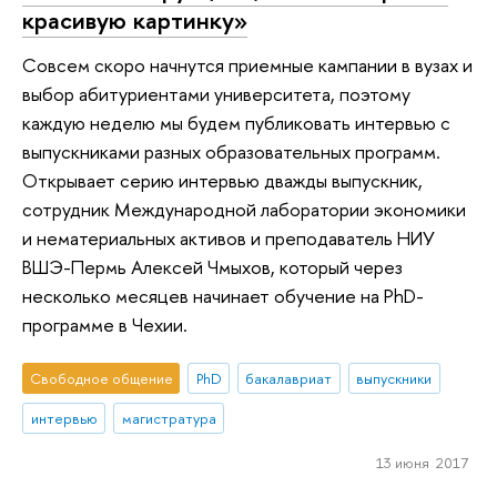
красивую картинку»
Совсем скоро начнутся приемные кампании в вузах и
выбор абитуриентами университета, поэтому
каждую неделю мы будем публиковать интервью с
выпускниками разных образовательных программ.
Открывает серию интервью дважды выпускник,
сотрудник Международной лаборатории экономики
и нематериальных активов и преподаватель НИУ
ВШЭ-Пермь Алексей Чмыхов, который через
несколько месяцев начинает обучение на PhD-
программе в Чехии.
Свободное общение
PhD
бакалавриат
выпускники
интервью
магистратура
13 июня 2017