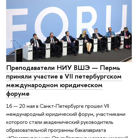
Преподаватели НИУ ВШЭ — Пермь
приняли участие в VII петербургском
международном юридическом
форуме
16 — 20 мая в Санкт-Петербурге прошел VII
международный юридический форум, участниками
которого стали академический руководитель
образовательной программы бакалавриата
«Юриспруденция» Ольга Ерахтина и академический