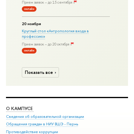
Прием заявок – до 15 сентября
онлайн
20 ноября
Круглый стол «Антропология входа в
профессию»
Прием заявок – до 20 октября
онлайн
Показать все
О КАМПУСЕ
ОБ
Сведения об образовательной организации
Дов
Обращения граждан в НИУ ВШЭ - Пермь
Ол
Противодействие коррупции
При