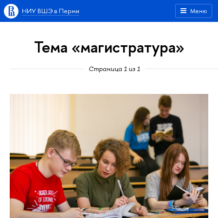
НИУ ВШЭ в Перми
Меню
Тема «магистратура»
Страница 1 из 1