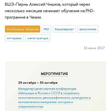
ВШЭ-Пермь Алексей Чмыхов, который через
несколько месяцев начинает обучение на PhD-
программе в Чехии.
Свободное общение
PhD
бакалавриат
выпускники
интервью
магистратура
13 июня 2017
МЕРОПРИЯТИЯ
29 октября – 30 октября
Международная научная конференция
«Миграции в Росcии и СССР в социально-
экономическом, демографическом, культурном и
человеческом измерении: история и
современность»