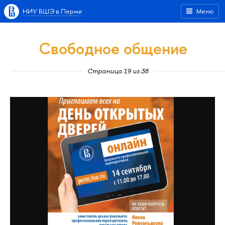
НИУ ВШЭ в Перми
Меню
Свободное общение
Страница 19 из 38