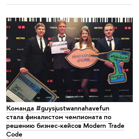
Команда #guysjustwannahavefun
стала финалистом чемпионата по
решению бизнес-кейсов Modern Trade
Code