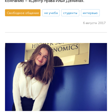
компанию – «Центр права Ильи Демина».
Свободное общение
не учеба
студенты
интервью
6 августа 2017