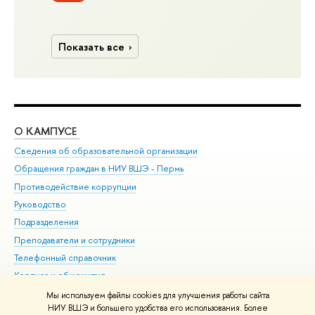
Показать все
О КАМПУСЕ
ОБ
Сведения об образовательной организации
Дов
Обращения граждан в НИУ ВШЭ - Пермь
Ол
Противодействие коррупции
При
Руководство
При
Подразделения
Ин
Преподаватели и сотрудники
До
Телефонный справочник
Уни
Корпуса и общежития
Обр
ВШЭ для студентов с ограниченными возможностями
Мы используем файлы cookies для улучшения работы сайта
здоровья и инвалидностью
НИУ ВШЭ и большего удобства его использования. Более