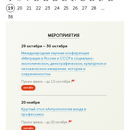
19
20
21
22
23
24
25
26
27
28
...
38
МЕРОПРИЯТИЯ
29 октября – 30 октября
Международная научная конференция
«Миграции в Росcии и СССР в социально-
экономическом, демографическом, культурном и
человеческом измерении: история и
современность»
Прием заявок – до 15 сентября
онлайн
20 ноября
Круглый стол «Антропология входа в
профессию»
Прием заявок – до 20 октября
онлайн