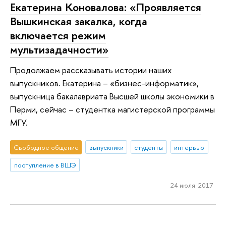
Екатерина Коновалова: «Проявляется
Вышкинская закалка, когда
включается режим
мультизадачности»
Продолжаем рассказывать истории наших
выпускников. Екатерина – «бизнес-информатик»,
выпускница бакалавриата Высшей школы экономики в
Перми, сейчас – студентка магистерской программы
МГУ.
Свободное общение
выпускники
студенты
интервью
поступление в ВШЭ
24 июля 2017