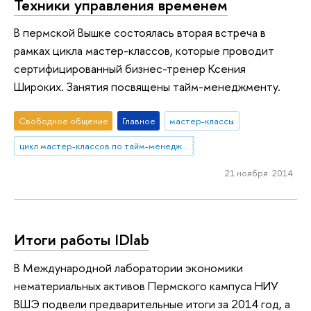
Техники управления временем
В пермской Вышке состоялась вторая встреча в
рамках цикла мастер-классов, которые проводит
сертифицированный бизнес-тренер Ксения
Широких. Занятия посвящены тайм-менеджменту.
Свободное общение
Главное
мастер-классы
цикл мастер-классов по тайм-менеджменту
21 ноября 2014
Итоги работы IDlab
В Международной лаборатории экономики
нематериальных активов Пермского кампуса НИУ
ВШЭ подвели предварительные итоги за 2014 год, а