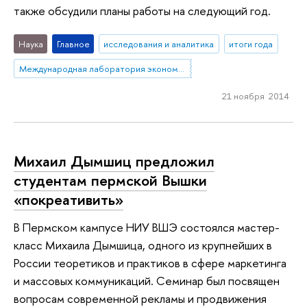
также обсудили планы работы на следующий год.
Наука
Главное
исследования и аналитика
итоги года
Международная лаборатория экономики нематериальных активов
21 ноября 2014
Михаил Дымшиц предложил
студентам пермской Вышки
«покреативить»
В Пермском кампусе НИУ ВШЭ состоялся мастер-
класс Михаила Дымшица, одного из крупнейших в
России теоретиков и практиков в сфере маркетинга
и массовых коммуникаций. Семинар был посвящен
вопросам современной рекламы и продвижения