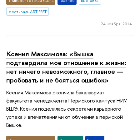
Университетская жизнь
Главное
выставка
фестиваль ART FEST
24 ноября 2014
Ксения Максимова: «Вышка
подтвердила мое отношение к жизни:
нет ничего невозможного, главное —
пробовать и не бояться ошибок»
Ксения Максимова окончила бакалавриат
факультета менеджмента Пермского кампуса НИУ
ВШЭ. Ксения поделилась секретами карьерного
успеха и впечатлениями от обучения в пермской
Вышке.