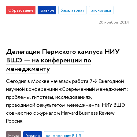
Образование
Главное
бакалавриат
экономика
20 ноября 2014
Делегация Пермского кампуса НИУ
ВШЭ — на конференции по
менеджменту
Сегодня в Москве началась работа 7-й Ежегодной
научной конференции «Современный менеджмент:
проблемы, гипотезы, исследования»,
проводимой факультетом менеджмента НИУ ВШЭ
совместно с журналом Harvard Business Review
Россия.
Наука
Главное
конференция ВШЭ