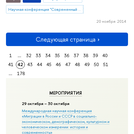
Научная конференция "Современный менеджмент: проблемы, гипотезы, исследования"
20 ноября 2014
Следующая страница
1
...
32
33
34
35
36
37
38
39
40
41
42
43
44
45
46
47
48
49
50
51
...
178
МЕРОПРИЯТИЯ
29 октября – 30 октября
Международная научная конференция
«Миграции в Росcии и СССР в социально-
экономическом, демографическом, культурном и
человеческом измерении: история и
современность»