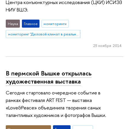
Центра конъюнктурных исследования (ЦКИ) ИСИЭЗ
НИУ ВШЭ.
Наука
Главное
мониторинги
мониторинг "Деловой климат в реальном секторе и сфере услуг России"
25 ноября 2014
В пермской Вышке открылась
художественная выставка
Сегодня стартовало очередное событие в
рамках фестиваля ART FEST — выставка
«Love&Peace» объединила творения самых
талантливых художников и фотографов Вышки.