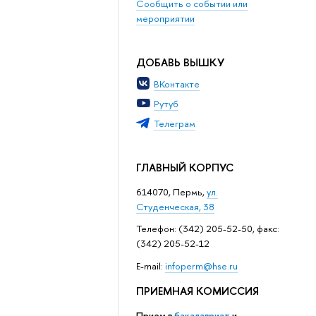
Сообщить о событии или
мероприятии
ДОБАВЬ ВЫШКУ
ВКонтакте
Рутуб
Телеграм
ГЛАВНЫЙ КОРПУС
614070, Пермь,
ул.
Студенческая, 38
Телефон: (342) 205-52-50, факс:
(342) 205-52-12
Е-mail:
infoperm@hse.ru
ПРИЕМНАЯ КОМИССИЯ
Прием в
бакалавриат
и