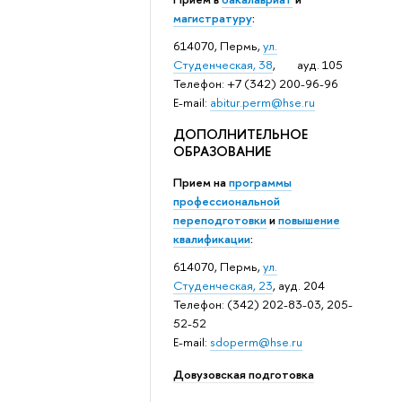
магистратуру
:
614070, Пермь,
ул.
Студенческая, 38
, ауд. 105
Телефон: +7 (342) 200-96-96
E-mail:
abitur.perm@hse.ru
ДОПОЛНИТЕЛЬНОЕ
ОБРАЗОВАНИЕ
Прием на
программы
профессиональной
переподготовки
и
повышение
квалификации
:
614070, Пермь,
ул.
Студенческая, 23
, ауд. 204
Телефон: (342) 202-83-03, 205-
52-52
E-mail:
sdoperm@hse.ru
Довузовская подготовка