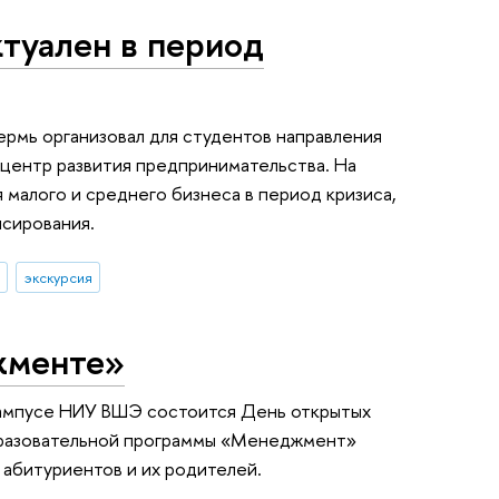
ктуален в период
рмь организовал для студентов направления
ентр развития предпринимательства. На
 малого и среднего бизнеса в период кризиса,
нсирования.
экскурсия
жменте»
 кампусе НИУ ВШЭ состоится День открытых
бразовательной программы «Менеджмент»
 абитуриентов и их родителей.