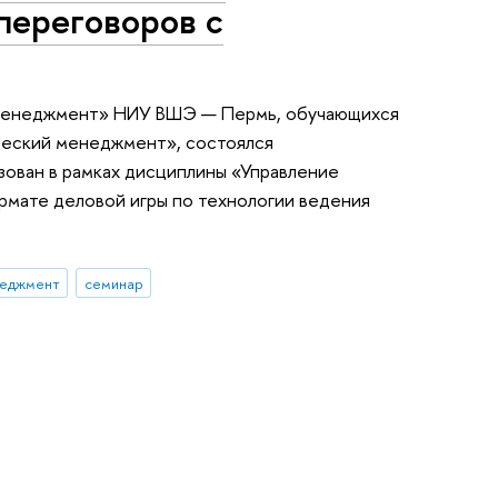
переговоров с
 «Менеджмент» НИУ ВШЭ — Пермь, обучающихся
ческий менеджмент», состоялся
зован в рамках дисциплины «Управление
рмате деловой игры по технологии ведения
еджмент
семинар