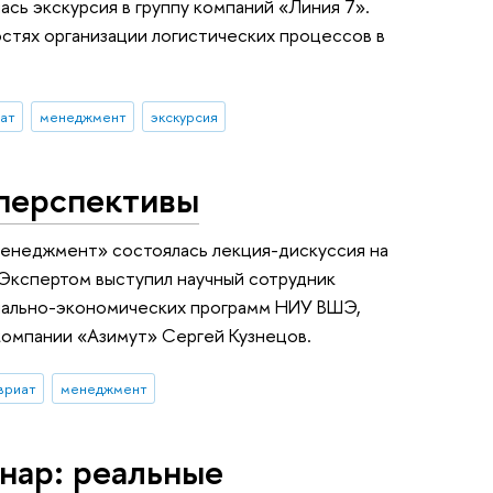
сь экскурсия в группу компаний «Линия 7».
остях организации логистических процессов в
ат
менеджмент
экскурсия
 перспективы
Менеджмент» состоялась лекция-дискуссия на
 Экспертом выступил научный сотрудник
иально-экономических программ НИУ ВШЭ,
компании «Азимут» Сергей Кузнецов.
вриат
менеджмент
нар: реальные