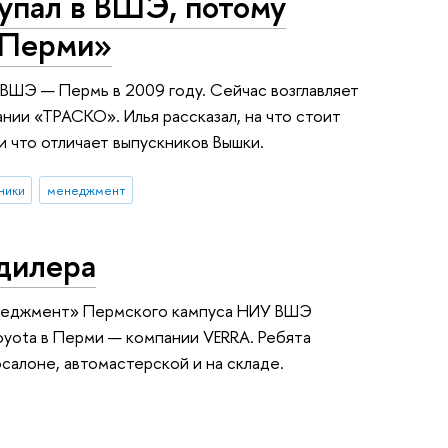
упал в ВШЭ, потому
в Перми»
 ВШЭ — Пермь в 2009 году. Сейчас возглавляет
ии «ТРАСКО». Илья рассказал, на что стоит
и что отличает выпускников Вышки.
ники
менеджмент
одилера
енеджмент» Пермского кампуса НИУ ВШЭ
yota в Перми — компании VERRA. Ребята
осалоне, автомастерской и на складе.