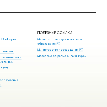
ПОЛЕЗНЫЕ ССЫЛКИ
ШЭ ­– Пермь
Министерство науки и высшего
образования РФ
Министерство просвещения РФ
трудников
Массовые открытые онлайн-курсы
кономических и
их данных
 почта
образования
я