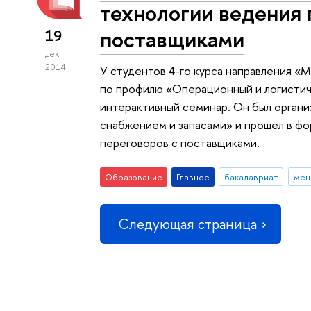
технологии ведения 
поставщиками
19
дек
2014
У студентов 4-го курса направления
по профилю «Операционный и логисти
интерактивный семинар. Он был органи
снабжением и запасами» и прошел в фо
переговоров с поставщиками.
Образование
Главное
бакалавриат
мен
Следующая страница