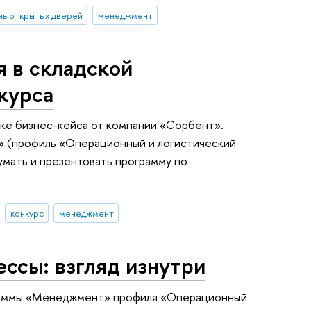
ь открытых дверей
менеджмент
 в складской
нкурса
тке бизнес-кейса от компании «Сорбент».
 (профиль «Операционный и логистический
мать и презентовать программу по
конкурс
менеджмент
ссы: взгляд изнутри
раммы «Менеджмент» профиля «Операционный