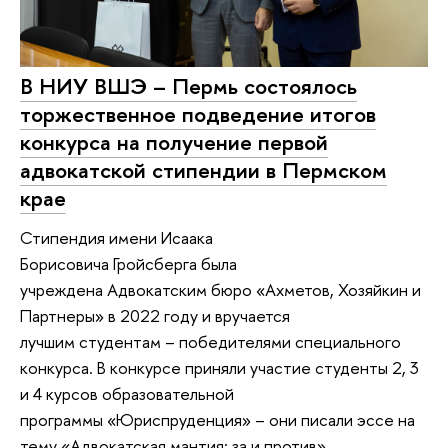
В НИУ ВШЭ – Пермь состоялось
торжественное подведение итогов
конкурса на получение первой
адвокатской стипендии в Пермском
крае
Стипендия имени Исаака
Борисовича Гройсберга была
учреждена Адвокатским бюро «Ахметов, Хозяйкин и
Партнеры» в 2022 году и вручается
лучшим студентам – победителями специального
конкурса. В конкурсе приняли участие студенты 2, 3
и 4 курсов образовательной
программы «Юриспруденция» – они писали эссе на
тему «Адвокатская мантия: за и против».