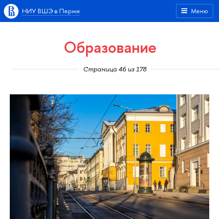
НИУ ВШЭ в Перми
Меню
Образование
Страница 46 из 178