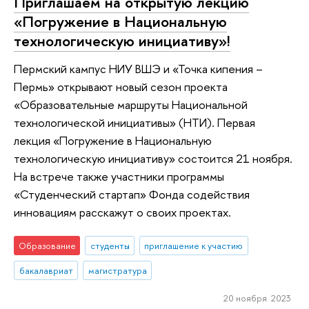
Приглашаем на открытую лекцию
«Погружение в Национальную
технологическую инициативу»!
Пермский кампус НИУ ВШЭ и «Точка кипения –
Пермь» открывают новый сезон проекта
«Образовательные маршруты Национальной
технологической инициативы» (НТИ). Первая
лекция «Погружение в Национальную
технологическую инициативу» состоится 21 ноября.
На встрече также участники программы
«Студенческий стартап» Фонда содействия
инновациям расскажут о своих проектах.
Образование
студенты
приглашение к участию
бакалавриат
магистратура
20 ноября 2023