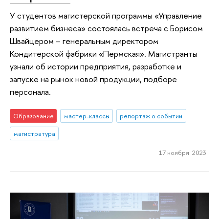
У студентов магистерской программы «Управление
развитием бизнеса» состоялась встреча с Борисом
Швайцером – генеральным директором
Кондитерской фабрики «Пермская». Магистранты
узнали об истории предприятия, разработке и
запуске на рынок новой продукции, подборе
персонала.
Образование
мастер-классы
репортаж о событии
магистратура
17 ноября 2023