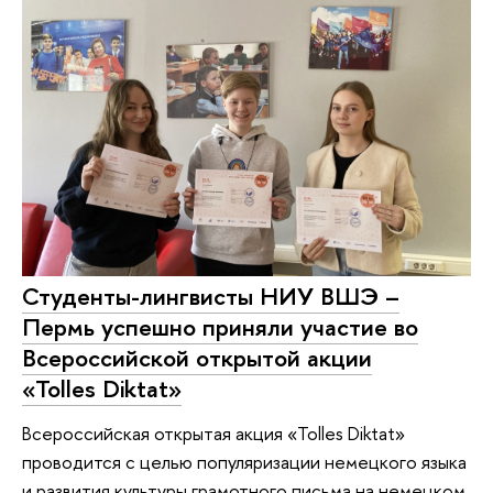
Студенты-лингвисты НИУ ВШЭ –
Пермь успешно приняли участие во
Всероссийской открытой акции
«Tolles Diktat»
Всероссийская открытая акция «Tolles Diktat»
проводится с целью популяризации немецкого языка
и развития культуры грамотного письма на немецком