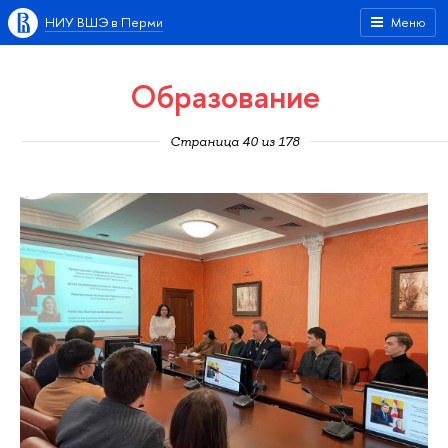
НИУ ВШЭ в Перми
Меню
Образование
Страница 40 из 178