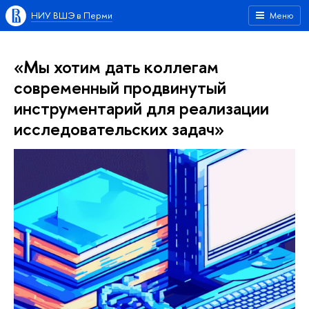
НИУ ВШЭ в Перми
Меню
«Мы хотим дать коллегам
современный продвинутый
инструментарий для реализации
исследовательских задач»