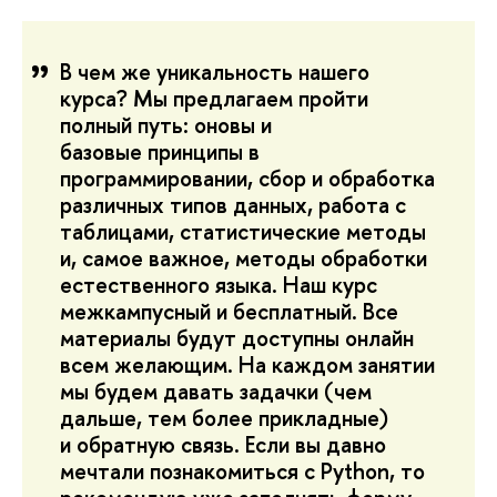
В чем же уникальность нашего
курса? Мы предлагаем пройти
полный путь: оновы и
базовые принципы в
программировании, сбор и обработка
различных типов данных, работа с
таблицами, статистические методы
и, самое важное, методы обработки
естественного языка. Наш курс
межкампусный и бесплатный. Все
материалы будут доступны онлайн
всем желающим. На каждом занятии
мы будем давать задачки (чем
дальше, тем более прикладные)
и обратную связь. Если вы давно
мечтали познакомиться с Python, то