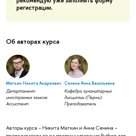
рекомендую уже заполнять форму
регистрации.
Об авторах курса
Маткин Никита Андреевич
Сенина Анна Васильевна
Департамент
Кафедра гуманитарных
иностранных языков:
дисциплин (Пермь):
Ассистент
Преподаватель
Авторы курса – Никита Маткин и Анна Сенина –
преподаватели языка программирования Python для