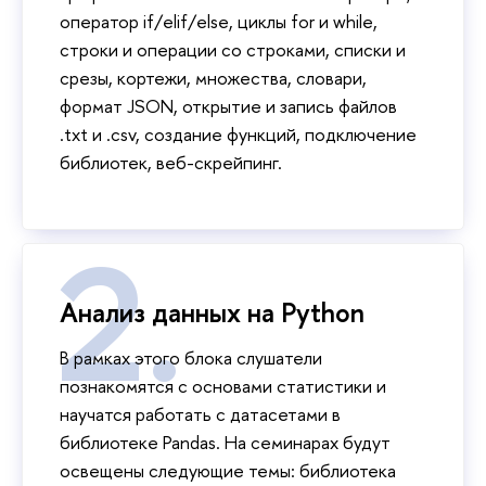
оператор if/elif/else, циклы for и while,
строки и операции со строками, списки и
срезы, кортежи, множества, словари,
формат JSON, открытие и запись файлов
.txt и .csv, создание функций, подключение
библиотек, веб-скрейпинг.
Анализ данных на Python
В рамках этого блока слушатели
познакомятся с основами статистики и
научатся работать с датасетами в
библиотеке Pandas. На семинарах будут
освещены следующие темы: библиотека