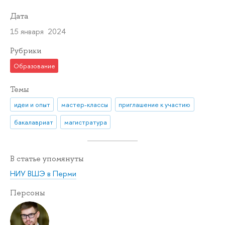
Дата
15 января 2024
Рубрики
Образование
Темы
идеи и опыт
мастер-классы
приглашение к участию
бакалавриат
магистратура
В статье упомянуты
НИУ ВШЭ в Перми
Персоны